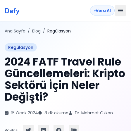
Defy
Vera AI
Ana Sayfa
/
Blog
/
Regülasyon
Regülasyon
2024 FATF Travel Rule
Güncellemeleri: Kripto
Sektörü İçin Neler
Değişti?
15 Ocak 2024
8 dk okuma
Dr. Mehmet Özkan
Paylaş: