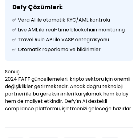
Defy Çözümleri:
✅ Vera AI ile otomatik KYC/AML kontrolü
✅ Live AML ile real-time blockchain monitoring
✅ Travel Rule API ile VASP entegrasyonu
✅ Otomatik raporlama ve bildirimler
Sonuç
2024 FATF güncellemeleri, kripto sektörü için önemli
değişiklikler getirmektedir. Ancak doğru teknoloji
partneri ile bu gereksinimleri karşılamak hem kolay
hem de maliyet etkindir. Defy'ın AI destekli
compliance platformu, işletmenizi geleceğe hazırlar.