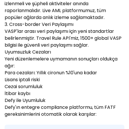
izlenmeli ve şüpheli aktiviteler anında
raporlanmalıdır. Live AML platformumuz, tüm
popüler ağlarda anlık izleme sağlamaktadır.
3. Cross-border Veri Paylaşımı
VASP'lar arası veri paylaşımı için yeni standartlar
belirlenmiştir. Travel Rule API'miz, 1500+ global VASP
bilgisi ile güvenli veri paylaşımı sağlar.
Uyumsuzluk Cezaları
Yeni düzenlemelere uymamanın sonuçları oldukça
ağır:
Para cezaları: Yıllık cironun %10'una kadar
Lisans iptali riski
Cezai sorumluluk
İtibar kaybı
Defy ile Uyumluluk
Defy'ın entegre compliance platformu, tüm FATF
gereksinimlerini otomatik olarak karşılar: