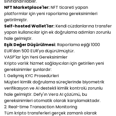
sınıflandırılabilir.
NFT Marketplace'ler:
NFT ticareti yapan
platformlar için yeni raporlama gereksinimleri
getirilmiştir.
Self-hosted Wallet'lar:
Kendi cüzdanlarına transfer
yapan kullanıcılar için ek doğrulama adımları zorunlu
hale gelmiştir.
Eşik Değer Düşürülmesi:
Raporlama eşiği 1000
EUR'dan 500 EUR'ya düşürülmüştür.
VASP'lar İçin Yeni Gereksinimler
Kripto varlık hizmet sağlayıcıları için getirilen yeni
gereksinimler şunlardır:
1. Gelişmiş KYC Prosedürleri
Müşteri kimlik doğrulama süreçlerinde biyometrik
verifikasyon ve AI destekli kimlik kontrolü zorunlu
hale gelmiştir. Defy'ın Vera AI çözümü, bu
gereksinimleri otomatik olarak karşılamaktadır.
2. Real-time Transaction Monitoring
Tüm kripto transferleri gerçek zamanlı olarak