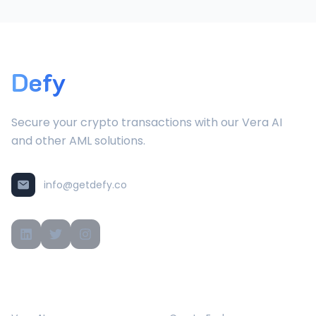
Defy
Secure your crypto transactions with our Vera AI
and other AML solutions.
info@getdefy.co
PRODUCTS
SOLUTIONS