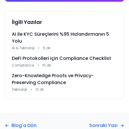
İlgili Yazılar
AI ile KYC Süreçlerini %95 Hızlandırmanın 5
Yolu
AI & Teknoloji
•
5 dk
DeFi Protokolleri için Compliance Checklist
Compliance
•
10 dk
Zero-Knowledge Proofs ve Privacy-
Preserving Compliance
Teknoloji
•
12 dk
Blog'a Dön
Sonraki Yazı