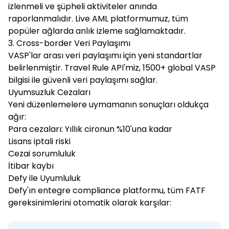
izlenmeli ve şüpheli aktiviteler anında
raporlanmalıdır. Live AML platformumuz, tüm
popüler ağlarda anlık izleme sağlamaktadır.
3. Cross-border Veri Paylaşımı
VASP'lar arası veri paylaşımı için yeni standartlar
belirlenmiştir. Travel Rule API'miz, 1500+ global VASP
bilgisi ile güvenli veri paylaşımı sağlar.
Uyumsuzluk Cezaları
Yeni düzenlemelere uymamanın sonuçları oldukça
ağır:
Para cezaları: Yıllık cironun %10'una kadar
Lisans iptali riski
Cezai sorumluluk
İtibar kaybı
Defy ile Uyumluluk
Defy'ın entegre compliance platformu, tüm FATF
gereksinimlerini otomatik olarak karşılar: