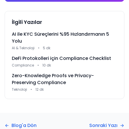
İlgili Yazılar
AI ile KYC Süreçlerini %95 Hızlandırmanın 5
Yolu
AI & Teknoloji
•
5 dk
DeFi Protokolleri için Compliance Checklist
Compliance
•
10 dk
Zero-Knowledge Proofs ve Privacy-
Preserving Compliance
Teknoloji
•
12 dk
Blog'a Dön
Sonraki Yazı