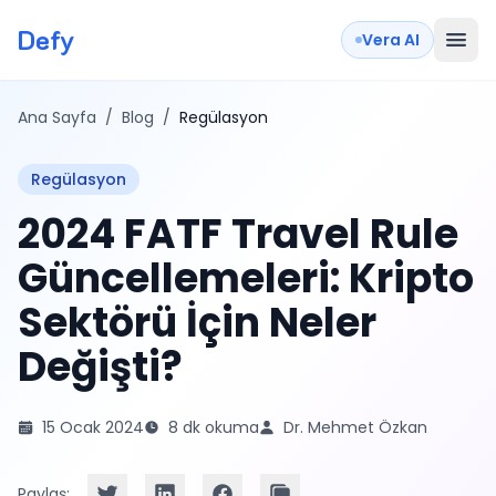
Defy
Vera AI
Ana Sayfa
/
Blog
/
Regülasyon
Regülasyon
2024 FATF Travel Rule
Güncellemeleri: Kripto
Sektörü İçin Neler
Değişti?
15 Ocak 2024
8 dk okuma
Dr. Mehmet Özkan
Paylaş: