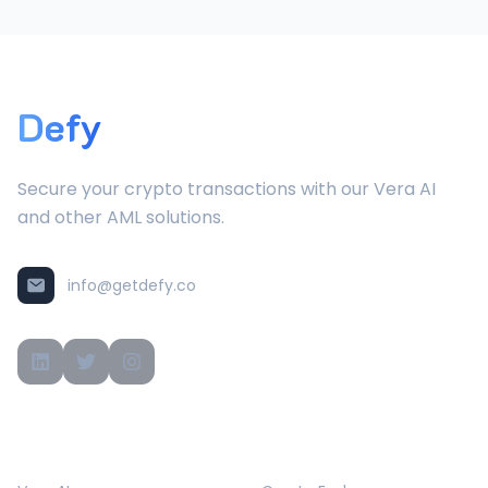
Defy
Secure your crypto transactions with our Vera AI
and other AML solutions.
info@getdefy.co
PRODUCTS
SOLUTIONS