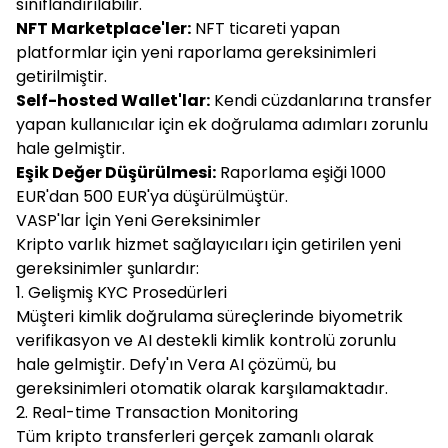
sınıflandırılabilir.
NFT Marketplace'ler:
NFT ticareti yapan
platformlar için yeni raporlama gereksinimleri
getirilmiştir.
Self-hosted Wallet'lar:
Kendi cüzdanlarına transfer
yapan kullanıcılar için ek doğrulama adımları zorunlu
hale gelmiştir.
Eşik Değer Düşürülmesi:
Raporlama eşiği 1000
EUR'dan 500 EUR'ya düşürülmüştür.
VASP'lar İçin Yeni Gereksinimler
Kripto varlık hizmet sağlayıcıları için getirilen yeni
gereksinimler şunlardır:
1. Gelişmiş KYC Prosedürleri
Müşteri kimlik doğrulama süreçlerinde biyometrik
verifikasyon ve AI destekli kimlik kontrolü zorunlu
hale gelmiştir. Defy'ın Vera AI çözümü, bu
gereksinimleri otomatik olarak karşılamaktadır.
2. Real-time Transaction Monitoring
Tüm kripto transferleri gerçek zamanlı olarak