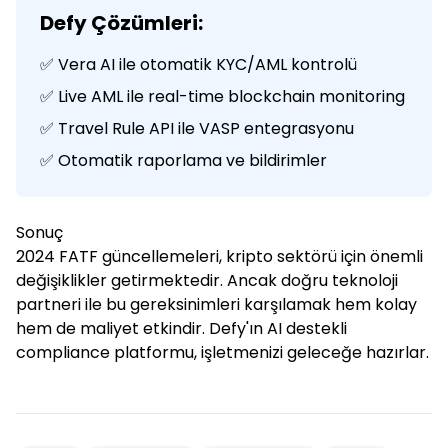
Defy Çözümleri:
✅ Vera AI ile otomatik KYC/AML kontrolü
✅ Live AML ile real-time blockchain monitoring
✅ Travel Rule API ile VASP entegrasyonu
✅ Otomatik raporlama ve bildirimler
Sonuç
2024 FATF güncellemeleri, kripto sektörü için önemli
değişiklikler getirmektedir. Ancak doğru teknoloji
partneri ile bu gereksinimleri karşılamak hem kolay
hem de maliyet etkindir. Defy'ın AI destekli
compliance platformu, işletmenizi geleceğe hazırlar.