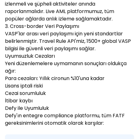
izlenmeli ve şüpheli aktiviteler anında
raporlanmalıdır. Live AML platformumuz, tüm
popüler ağlarda anlık izleme sağlamaktadır.
3. Cross-border Veri Paylaşımı
VASP'lar arası veri paylaşımı için yeni standartlar
belirlenmiştir. Travel Rule API'miz, 1500+ global VASP
bilgisi ile güvenli veri paylaşımı sağlar.
Uyumsuzluk Cezaları
Yeni düzenlemelere uymamanın sonuçları oldukça
ağır:
Para cezaları: Yıllık cironun %10'una kadar
Lisans iptali riski
Cezai sorumluluk
İtibar kaybı
Defy ile Uyumluluk
Defy'ın entegre compliance platformu, tüm FATF
gereksinimlerini otomatik olarak karşılar: