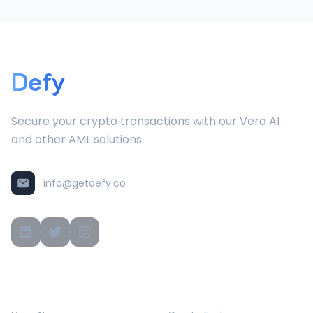
Defy
Secure your crypto transactions with our Vera AI
and other AML solutions.
info@getdefy.co
PRODUCTS
SOLUTIONS