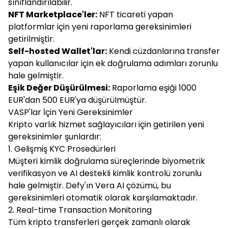
sınıflandırılabilir.
NFT Marketplace'ler:
NFT ticareti yapan
platformlar için yeni raporlama gereksinimleri
getirilmiştir.
Self-hosted Wallet'lar:
Kendi cüzdanlarına transfer
yapan kullanıcılar için ek doğrulama adımları zorunlu
hale gelmiştir.
Eşik Değer Düşürülmesi:
Raporlama eşiği 1000
EUR'dan 500 EUR'ya düşürülmüştür.
VASP'lar İçin Yeni Gereksinimler
Kripto varlık hizmet sağlayıcıları için getirilen yeni
gereksinimler şunlardır:
1. Gelişmiş KYC Prosedürleri
Müşteri kimlik doğrulama süreçlerinde biyometrik
verifikasyon ve AI destekli kimlik kontrolü zorunlu
hale gelmiştir. Defy'ın Vera AI çözümü, bu
gereksinimleri otomatik olarak karşılamaktadır.
2. Real-time Transaction Monitoring
Tüm kripto transferleri gerçek zamanlı olarak