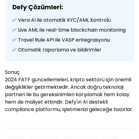
Defy Çözümleri:
✅ Vera AI ile otomatik KYC/AML kontrolü
✅ Live AML ile real-time blockchain monitoring
✅ Travel Rule API ile VASP entegrasyonu
✅ Otomatik raporlama ve bildirimler
Sonuç
2024 FATF güncellemeleri, kripto sektörü için önemli
değişiklikler getirmektedir. Ancak doğru teknoloji
partneri ile bu gereksinimleri karşılamak hem kolay
hem de maliyet etkindir. Defy'ın AI destekli
compliance platformu, işletmenizi geleceğe hazırlar.