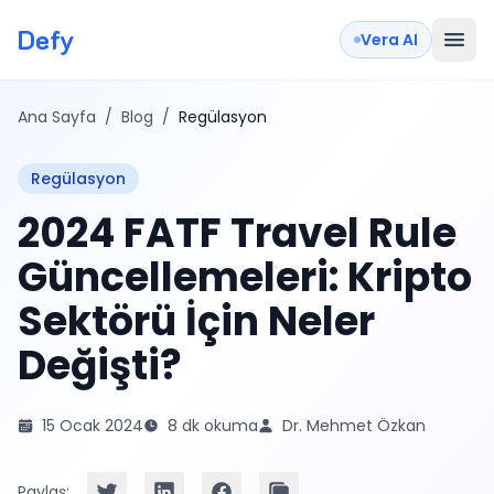
Defy
Vera AI
Ana Sayfa
/
Blog
/
Regülasyon
Regülasyon
2024 FATF Travel Rule
Güncellemeleri: Kripto
Sektörü İçin Neler
Değişti?
15 Ocak 2024
8 dk okuma
Dr. Mehmet Özkan
Paylaş: