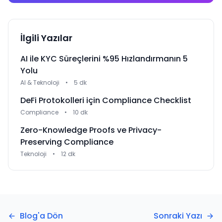
İlgili Yazılar
AI ile KYC Süreçlerini %95 Hızlandırmanın 5
Yolu
AI & Teknoloji
•
5 dk
DeFi Protokolleri için Compliance Checklist
Compliance
•
10 dk
Zero-Knowledge Proofs ve Privacy-
Preserving Compliance
Teknoloji
•
12 dk
Blog'a Dön
Sonraki Yazı