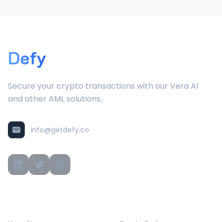
Defy
Secure your crypto transactions with our Vera AI
and other AML solutions.
info@getdefy.co
PRODUCTS
SOLUTIONS