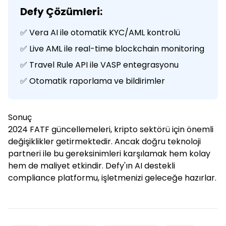
Defy Çözümleri:
✅ Vera AI ile otomatik KYC/AML kontrolü
✅ Live AML ile real-time blockchain monitoring
✅ Travel Rule API ile VASP entegrasyonu
✅ Otomatik raporlama ve bildirimler
Sonuç
2024 FATF güncellemeleri, kripto sektörü için önemli
değişiklikler getirmektedir. Ancak doğru teknoloji
partneri ile bu gereksinimleri karşılamak hem kolay
hem de maliyet etkindir. Defy'ın AI destekli
compliance platformu, işletmenizi geleceğe hazırlar.