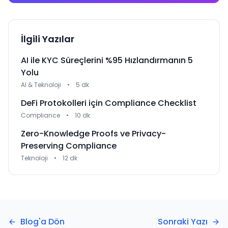
İlgili Yazılar
AI ile KYC Süreçlerini %95 Hızlandırmanın 5
Yolu
AI & Teknoloji
•
5 dk
DeFi Protokolleri için Compliance Checklist
Compliance
•
10 dk
Zero-Knowledge Proofs ve Privacy-
Preserving Compliance
Teknoloji
•
12 dk
Blog'a Dön
Sonraki Yazı