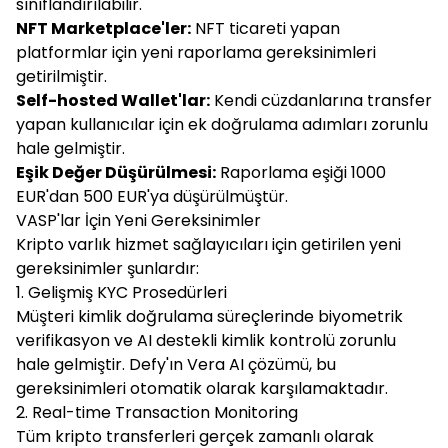
sınıflandırılabilir.
NFT Marketplace'ler:
NFT ticareti yapan
platformlar için yeni raporlama gereksinimleri
getirilmiştir.
Self-hosted Wallet'lar:
Kendi cüzdanlarına transfer
yapan kullanıcılar için ek doğrulama adımları zorunlu
hale gelmiştir.
Eşik Değer Düşürülmesi:
Raporlama eşiği 1000
EUR'dan 500 EUR'ya düşürülmüştür.
VASP'lar İçin Yeni Gereksinimler
Kripto varlık hizmet sağlayıcıları için getirilen yeni
gereksinimler şunlardır:
1. Gelişmiş KYC Prosedürleri
Müşteri kimlik doğrulama süreçlerinde biyometrik
verifikasyon ve AI destekli kimlik kontrolü zorunlu
hale gelmiştir. Defy'ın Vera AI çözümü, bu
gereksinimleri otomatik olarak karşılamaktadır.
2. Real-time Transaction Monitoring
Tüm kripto transferleri gerçek zamanlı olarak