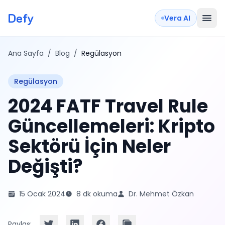
Defy
Vera AI
Ana Sayfa
/
Blog
/
Regülasyon
Regülasyon
2024 FATF Travel Rule
Güncellemeleri: Kripto
Sektörü İçin Neler
Değişti?
15 Ocak 2024
8 dk okuma
Dr. Mehmet Özkan
Paylaş: