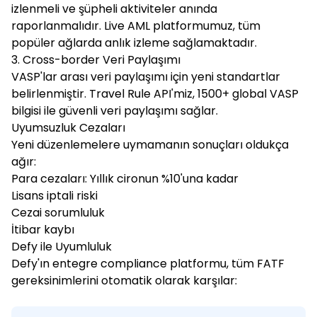
izlenmeli ve şüpheli aktiviteler anında
raporlanmalıdır. Live AML platformumuz, tüm
popüler ağlarda anlık izleme sağlamaktadır.
3. Cross-border Veri Paylaşımı
VASP'lar arası veri paylaşımı için yeni standartlar
belirlenmiştir. Travel Rule API'miz, 1500+ global VASP
bilgisi ile güvenli veri paylaşımı sağlar.
Uyumsuzluk Cezaları
Yeni düzenlemelere uymamanın sonuçları oldukça
ağır:
Para cezaları: Yıllık cironun %10'una kadar
Lisans iptali riski
Cezai sorumluluk
İtibar kaybı
Defy ile Uyumluluk
Defy'ın entegre compliance platformu, tüm FATF
gereksinimlerini otomatik olarak karşılar: