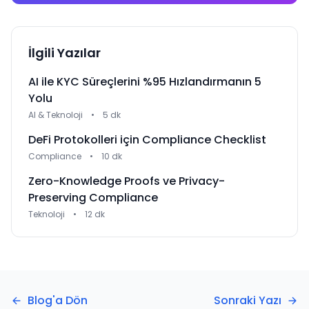
İlgili Yazılar
AI ile KYC Süreçlerini %95 Hızlandırmanın 5
Yolu
AI & Teknoloji
•
5 dk
DeFi Protokolleri için Compliance Checklist
Compliance
•
10 dk
Zero-Knowledge Proofs ve Privacy-
Preserving Compliance
Teknoloji
•
12 dk
Blog'a Dön
Sonraki Yazı