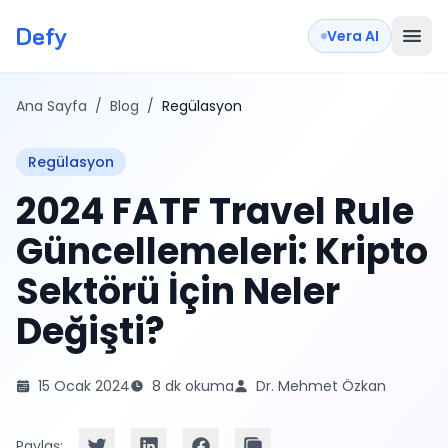
Defy
Vera AI
Ana Sayfa
/
Blog
/
Regülasyon
Regülasyon
2024 FATF Travel Rule
Güncellemeleri: Kripto
Sektörü İçin Neler
Değişti?
15 Ocak 2024
8 dk okuma
Dr. Mehmet Özkan
Paylaş: