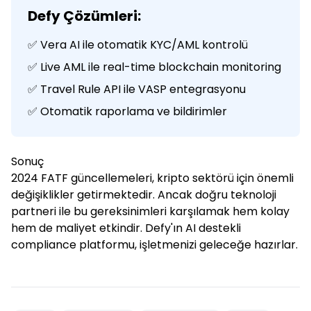
Defy Çözümleri:
✅ Vera AI ile otomatik KYC/AML kontrolü
✅ Live AML ile real-time blockchain monitoring
✅ Travel Rule API ile VASP entegrasyonu
✅ Otomatik raporlama ve bildirimler
Sonuç
2024 FATF güncellemeleri, kripto sektörü için önemli
değişiklikler getirmektedir. Ancak doğru teknoloji
partneri ile bu gereksinimleri karşılamak hem kolay
hem de maliyet etkindir. Defy'ın AI destekli
compliance platformu, işletmenizi geleceğe hazırlar.