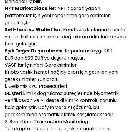
sınıflandırılabilir.
NFT Marketplace'ler:
NFT ticareti yapan
platformlar için yeni raporlama gereksinimleri
getirilmiştir.
Self-hosted Wallet'lar:
Kendi cüzdanlarına transfer
yapan kullanıcılar için ek doğrulama adımları zorunlu
hale gelmiştir.
Eşik Değer Düşürülmesi:
Raporlama eşiği 1000
EUR'dan 500 EUR'ya düşürülmüştür.
VASP'lar İçin Yeni Gereksinimler
Kripto varlık hizmet sağlayıcıları için getirilen yeni
gereksinimler şunlardır:
1. Gelişmiş KYC Prosedürleri
Müşteri kimlik doğrulama süreçlerinde biyometrik
verifikasyon ve AI destekli kimlik kontrolü zorunlu
hale gelmiştir. Defy'ın Vera AI çözümü, bu
gereksinimleri otomatik olarak karşılamaktadır.
2. Real-time Transaction Monitoring
Tüm kripto transferleri gerçek zamanlı olarak