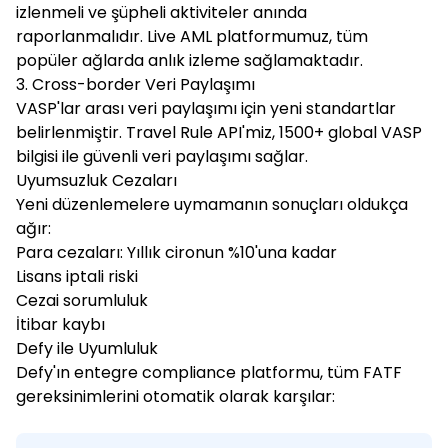
izlenmeli ve şüpheli aktiviteler anında
raporlanmalıdır. Live AML platformumuz, tüm
popüler ağlarda anlık izleme sağlamaktadır.
3. Cross-border Veri Paylaşımı
VASP'lar arası veri paylaşımı için yeni standartlar
belirlenmiştir. Travel Rule API'miz, 1500+ global VASP
bilgisi ile güvenli veri paylaşımı sağlar.
Uyumsuzluk Cezaları
Yeni düzenlemelere uymamanın sonuçları oldukça
ağır:
Para cezaları: Yıllık cironun %10'una kadar
Lisans iptali riski
Cezai sorumluluk
İtibar kaybı
Defy ile Uyumluluk
Defy'ın entegre compliance platformu, tüm FATF
gereksinimlerini otomatik olarak karşılar: