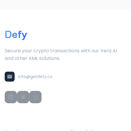
Defy
Secure your crypto transactions with our Vera AI
and other AML solutions.
info@getdefy.co
PRODUCTS
SOLUTIONS