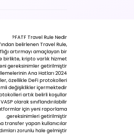
FATF Travel Rule Nedir?
ından belirlenen Travel Rule,
aflığı artırmayı amaçlayan bir
birlikte, kripto varlık hizmet
eni gereksinimler getirilmiştir.
2024 Güncellemelerinin Ana Hatları
r, özellikle DeFi protokolleri
li değişiklikler içermektedir:
kolleri artık belirli koşullar
VASP olarak sınıflandırılabilir.
atformlar için yeni raporlama
gereksinimleri getirilmiştir.
a transfer yapan kullanıcılar
ımları zorunlu hale gelmiştir.