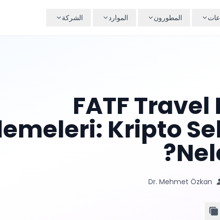
عات
المطورون
الموارد
الشركة
2024 FATF Trave
emeleri: Kripto Se
Nel
Dr. Mehmet Özkan