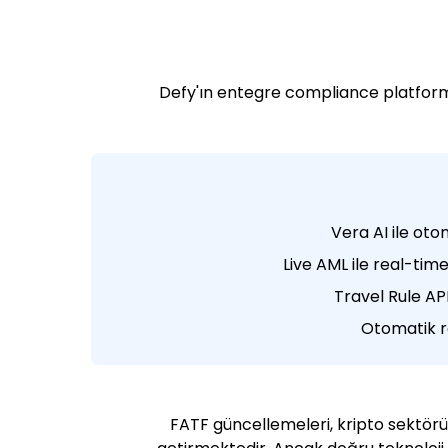
Defy'ın entegre compliance platform
2024 FATF güncellemeleri, kripto sektör