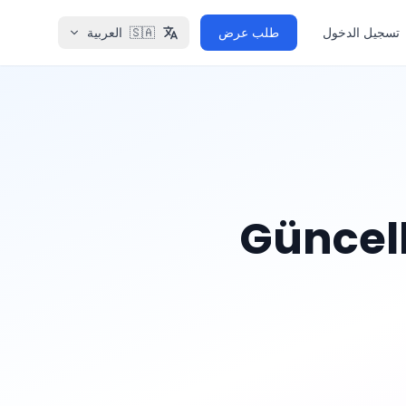
تسجيل الدخول
طلب عرض
🇸🇦
العربية
Güncell