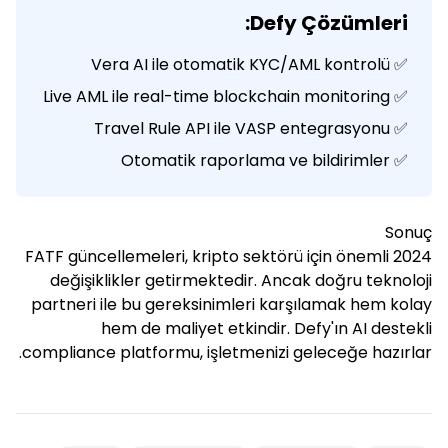
Defy Çözümleri:
✅ Vera AI ile otomatik KYC/AML kontrolü
✅ Live AML ile real-time blockchain monitoring
✅ Travel Rule API ile VASP entegrasyonu
✅ Otomatik raporlama ve bildirimler
Sonuç
2024 FATF güncellemeleri, kripto sektörü için önemli
değişiklikler getirmektedir. Ancak doğru teknoloji
partneri ile bu gereksinimleri karşılamak hem kolay
hem de maliyet etkindir. Defy'ın AI destekli
compliance platformu, işletmenizi geleceğe hazırlar.