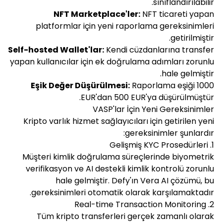
sınıflandırılabilir.
NFT Marketplace'ler:
NFT ticareti yapan
platformlar için yeni raporlama gereksinimleri
getirilmiştir.
Self-hosted Wallet'lar:
Kendi cüzdanlarına transfer
yapan kullanıcılar için ek doğrulama adımları zorunlu
hale gelmiştir.
Eşik Değer Düşürülmesi:
Raporlama eşiği 1000
EUR'dan 500 EUR'ya düşürülmüştür.
VASP'lar İçin Yeni Gereksinimler
Kripto varlık hizmet sağlayıcıları için getirilen yeni
gereksinimler şunlardır:
1. Gelişmiş KYC Prosedürleri
Müşteri kimlik doğrulama süreçlerinde biyometrik
verifikasyon ve AI destekli kimlik kontrolü zorunlu
hale gelmiştir. Defy'ın Vera AI çözümü, bu
gereksinimleri otomatik olarak karşılamaktadır.
2. Real-time Transaction Monitoring
Tüm kripto transferleri gerçek zamanlı olarak