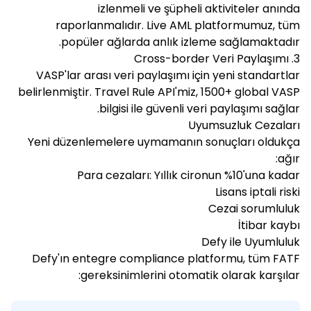
izlenmeli ve şüpheli aktiviteler anında
raporlanmalıdır. Live AML platformumuz, tüm
popüler ağlarda anlık izleme sağlamaktadır.
3. Cross-border Veri Paylaşımı
VASP'lar arası veri paylaşımı için yeni standartlar
belirlenmiştir. Travel Rule API'miz, 1500+ global VASP
bilgisi ile güvenli veri paylaşımı sağlar.
Uyumsuzluk Cezaları
Yeni düzenlemelere uymamanın sonuçları oldukça
ağır:
Para cezaları: Yıllık cironun %10'una kadar
Lisans iptali riski
Cezai sorumluluk
İtibar kaybı
Defy ile Uyumluluk
Defy'ın entegre compliance platformu, tüm FATF
gereksinimlerini otomatik olarak karşılar: