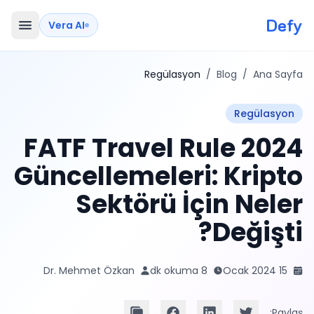
Defy
Vera AI
Regülasyon
/
Blog
/
Ana Sayfa
Regülasyon
2024 FATF Travel Rule
Güncellemeleri: Kripto
Sektörü İçin Neler
Değişti?
Dr. Mehmet Özkan
8 dk okuma
15 Ocak 2024
Paylaş: