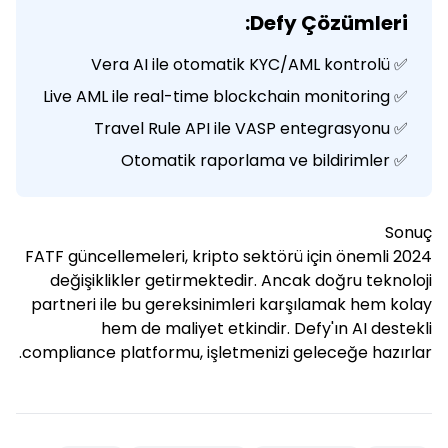
Defy Çözümleri:
✅ Vera AI ile otomatik KYC/AML kontrolü
✅ Live AML ile real-time blockchain monitoring
✅ Travel Rule API ile VASP entegrasyonu
✅ Otomatik raporlama ve bildirimler
Sonuç
2024 FATF güncellemeleri, kripto sektörü için önemli
değişiklikler getirmektedir. Ancak doğru teknoloji
partneri ile bu gereksinimleri karşılamak hem kolay
hem de maliyet etkindir. Defy'ın AI destekli
compliance platformu, işletmenizi geleceğe hazırlar.