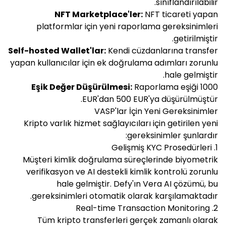
sınıflandırılabilir.
NFT Marketplace'ler:
NFT ticareti yapan
platformlar için yeni raporlama gereksinimleri
getirilmiştir.
Self-hosted Wallet'lar:
Kendi cüzdanlarına transfer
yapan kullanıcılar için ek doğrulama adımları zorunlu
hale gelmiştir.
Eşik Değer Düşürülmesi:
Raporlama eşiği 1000
EUR'dan 500 EUR'ya düşürülmüştür.
VASP'lar İçin Yeni Gereksinimler
Kripto varlık hizmet sağlayıcıları için getirilen yeni
gereksinimler şunlardır:
1. Gelişmiş KYC Prosedürleri
Müşteri kimlik doğrulama süreçlerinde biyometrik
verifikasyon ve AI destekli kimlik kontrolü zorunlu
hale gelmiştir. Defy'ın Vera AI çözümü, bu
gereksinimleri otomatik olarak karşılamaktadır.
2. Real-time Transaction Monitoring
Tüm kripto transferleri gerçek zamanlı olarak