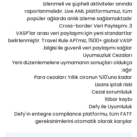
izlenmeli ve şüpheli aktiviteler anında
raporlanmalıdır. Live AML platformumuz, tüm
popüler ağlarda anlık izleme sağlamaktadır.
3. Cross-border Veri Paylaşımı
VASP'lar arası veri paylaşımı için yeni standartlar
belirlenmiştir. Travel Rule API'miz, 1500+ global VASP
bilgisi ile güvenli veri paylaşımı sağlar.
Uyumsuzluk Cezaları
Yeni düzenlemelere uymamanın sonuçları oldukça
ağır:
Para cezaları: Yıllık cironun %10'una kadar
Lisans iptali riski
Cezai sorumluluk
İtibar kaybı
Defy ile Uyumluluk
Defy'ın entegre compliance platformu, tüm FATF
gereksinimlerini otomatik olarak karşılar: