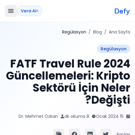
Defy
Vera AI
Regülasyon
/
Blog
/
Ana Sayfa
Regülasyon
2024 FATF Travel Rule
Güncellemeleri: Kripto
Sektörü İçin Neler
Değişti?
Dr. Mehmet Özkan
8 dk okuma
15 Ocak 2024
Paylaş: