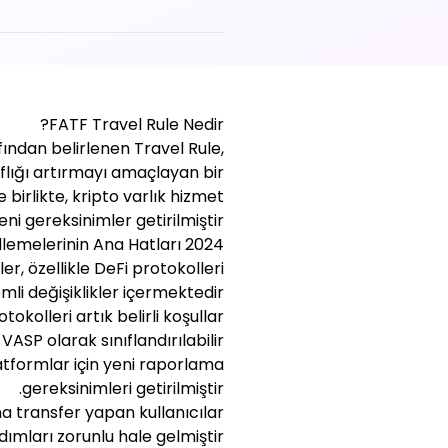
FATF Travel Rule Nedir?
ından belirlenen Travel Rule,
aflığı artırmayı amaçlayan bir
birlikte, kripto varlık hizmet
eni gereksinimler getirilmiştir.
2024 Güncellemelerinin Ana Hatları
r, özellikle DeFi protokolleri
li değişiklikler içermektedir:
kolleri artık belirli koşullar
VASP olarak sınıflandırılabilir.
atformlar için yeni raporlama
gereksinimleri getirilmiştir.
a transfer yapan kullanıcılar
ımları zorunlu hale gelmiştir.