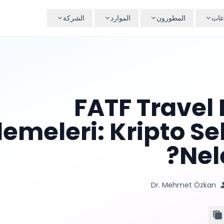
عات
المطورون
الموارد
الشركة
2024 FATF Trave
emeleri: Kripto Se
Nel
Dr. Mehmet Özkan