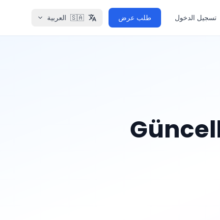
تسجيل الدخول
طلب عرض
🇸🇦
العربية
Güncell