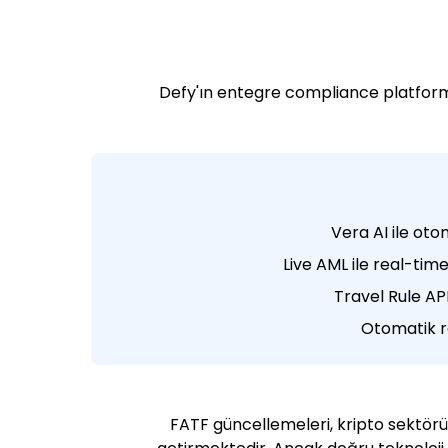
Defy'ın entegre compliance platform
2024 FATF güncellemeleri, kripto sektör