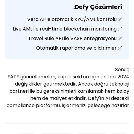
Defy Çözümleri:
✅ Vera AI ile otomatik KYC/AML kontrolü
✅ Live AML ile real-time blockchain monitoring
✅ Travel Rule API ile VASP entegrasyonu
✅ Otomatik raporlama ve bildirimler
Sonuç
2024 FATF güncellemeleri, kripto sektörü için önemli
değişiklikler getirmektedir. Ancak doğru teknoloji
partneri ile bu gereksinimleri karşılamak hem kolay
hem de maliyet etkindir. Defy'ın AI destekli
compliance platformu, işletmenizi geleceğe hazırlar.