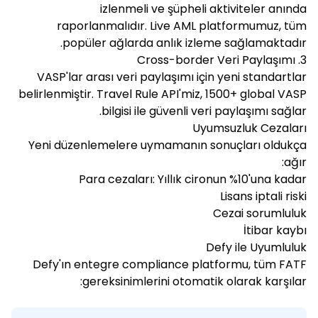
izlenmeli ve şüpheli aktiviteler anında
raporlanmalıdır. Live AML platformumuz, tüm
popüler ağlarda anlık izleme sağlamaktadır.
3. Cross-border Veri Paylaşımı
VASP'lar arası veri paylaşımı için yeni standartlar
belirlenmiştir. Travel Rule API'miz, 1500+ global VASP
bilgisi ile güvenli veri paylaşımı sağlar.
Uyumsuzluk Cezaları
Yeni düzenlemelere uymamanın sonuçları oldukça
ağır:
Para cezaları: Yıllık cironun %10'una kadar
Lisans iptali riski
Cezai sorumluluk
İtibar kaybı
Defy ile Uyumluluk
Defy'ın entegre compliance platformu, tüm FATF
gereksinimlerini otomatik olarak karşılar: