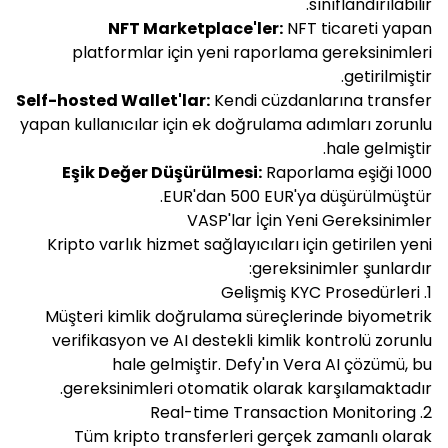
sınıflandırılabilir.
NFT Marketplace'ler:
NFT ticareti yapan
platformlar için yeni raporlama gereksinimleri
getirilmiştir.
Self-hosted Wallet'lar:
Kendi cüzdanlarına transfer
yapan kullanıcılar için ek doğrulama adımları zorunlu
hale gelmiştir.
Eşik Değer Düşürülmesi:
Raporlama eşiği 1000
EUR'dan 500 EUR'ya düşürülmüştür.
VASP'lar İçin Yeni Gereksinimler
Kripto varlık hizmet sağlayıcıları için getirilen yeni
gereksinimler şunlardır:
1. Gelişmiş KYC Prosedürleri
Müşteri kimlik doğrulama süreçlerinde biyometrik
verifikasyon ve AI destekli kimlik kontrolü zorunlu
hale gelmiştir. Defy'ın Vera AI çözümü, bu
gereksinimleri otomatik olarak karşılamaktadır.
2. Real-time Transaction Monitoring
Tüm kripto transferleri gerçek zamanlı olarak