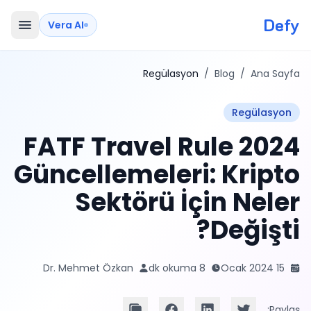
Defy
Vera AI
Regülasyon
/
Blog
/
Ana Sayfa
Regülasyon
2024 FATF Travel Rule
Güncellemeleri: Kripto
Sektörü İçin Neler
Değişti?
Dr. Mehmet Özkan
8 dk okuma
15 Ocak 2024
Paylaş: