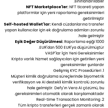
sınıflandırılabilir.
NFT Marketplace'ler:
NFT ticareti yapan
platformlar için yeni raporlama gereksinimleri
getirilmiştir.
Self-hosted Wallet'lar:
Kendi cüzdanlarına transfer
yapan kullanıcılar için ek doğrulama adımları zorunlu
hale gelmiştir.
Eşik Değer Düşürülmesi:
Raporlama eşiği 1000
EUR'dan 500 EUR'ya düşürülmüştür.
VASP'lar İçin Yeni Gereksinimler
Kripto varlık hizmet sağlayıcıları için getirilen yeni
gereksinimler şunlardır:
1. Gelişmiş KYC Prosedürleri
Müşteri kimlik doğrulama süreçlerinde biyometrik
verifikasyon ve AI destekli kimlik kontrolü zorunlu
hale gelmiştir. Defy'ın Vera AI çözümü, bu
gereksinimleri otomatik olarak karşılamaktadır.
2. Real-time Transaction Monitoring
Tüm kripto transferleri gerçek zamanlı olarak