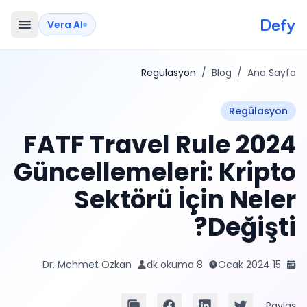
Defy
Vera AI
Regülasyon
/
Blog
/
Ana Sayfa
Regülasyon
2024 FATF Travel Rule
Güncellemeleri: Kripto
Sektörü İçin Neler
Değişti?
Dr. Mehmet Özkan
8 dk okuma
15 Ocak 2024
Paylaş: