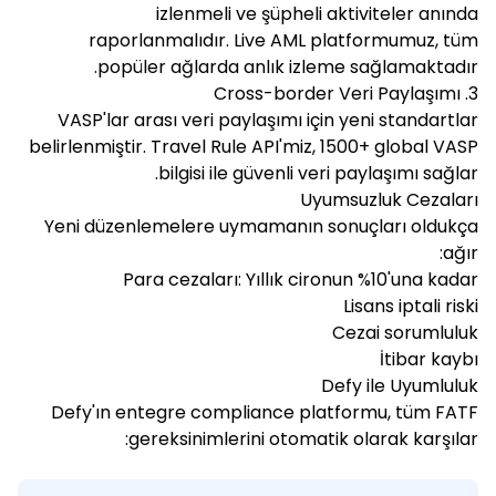
izlenmeli ve şüpheli aktiviteler anında
raporlanmalıdır. Live AML platformumuz, tüm
popüler ağlarda anlık izleme sağlamaktadır.
3. Cross-border Veri Paylaşımı
VASP'lar arası veri paylaşımı için yeni standartlar
belirlenmiştir. Travel Rule API'miz, 1500+ global VASP
bilgisi ile güvenli veri paylaşımı sağlar.
Uyumsuzluk Cezaları
Yeni düzenlemelere uymamanın sonuçları oldukça
ağır:
Para cezaları: Yıllık cironun %10'una kadar
Lisans iptali riski
Cezai sorumluluk
İtibar kaybı
Defy ile Uyumluluk
Defy'ın entegre compliance platformu, tüm FATF
gereksinimlerini otomatik olarak karşılar: