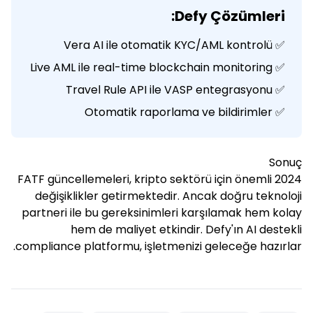
Defy Çözümleri:
✅ Vera AI ile otomatik KYC/AML kontrolü
✅ Live AML ile real-time blockchain monitoring
✅ Travel Rule API ile VASP entegrasyonu
✅ Otomatik raporlama ve bildirimler
Sonuç
2024 FATF güncellemeleri, kripto sektörü için önemli
değişiklikler getirmektedir. Ancak doğru teknoloji
partneri ile bu gereksinimleri karşılamak hem kolay
hem de maliyet etkindir. Defy'ın AI destekli
compliance platformu, işletmenizi geleceğe hazırlar.