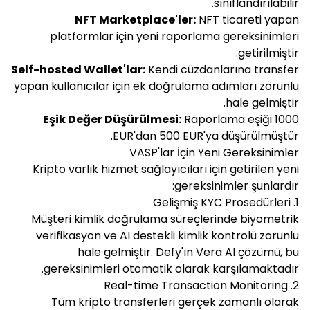
sınıflandırılabilir.
NFT Marketplace'ler:
NFT ticareti yapan
platformlar için yeni raporlama gereksinimleri
getirilmiştir.
Self-hosted Wallet'lar:
Kendi cüzdanlarına transfer
yapan kullanıcılar için ek doğrulama adımları zorunlu
hale gelmiştir.
Eşik Değer Düşürülmesi:
Raporlama eşiği 1000
EUR'dan 500 EUR'ya düşürülmüştür.
VASP'lar İçin Yeni Gereksinimler
Kripto varlık hizmet sağlayıcıları için getirilen yeni
gereksinimler şunlardır:
1. Gelişmiş KYC Prosedürleri
Müşteri kimlik doğrulama süreçlerinde biyometrik
verifikasyon ve AI destekli kimlik kontrolü zorunlu
hale gelmiştir. Defy'ın Vera AI çözümü, bu
gereksinimleri otomatik olarak karşılamaktadır.
2. Real-time Transaction Monitoring
Tüm kripto transferleri gerçek zamanlı olarak