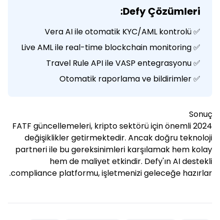
Defy Çözümleri:
✅ Vera AI ile otomatik KYC/AML kontrolü
✅ Live AML ile real-time blockchain monitoring
✅ Travel Rule API ile VASP entegrasyonu
✅ Otomatik raporlama ve bildirimler
Sonuç
2024 FATF güncellemeleri, kripto sektörü için önemli
değişiklikler getirmektedir. Ancak doğru teknoloji
partneri ile bu gereksinimleri karşılamak hem kolay
hem de maliyet etkindir. Defy'ın AI destekli
compliance platformu, işletmenizi geleceğe hazırlar.