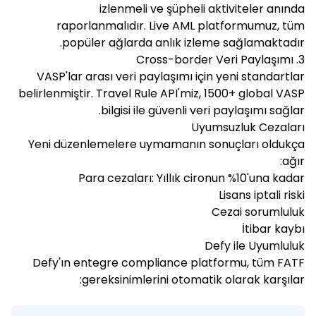
izlenmeli ve şüpheli aktiviteler anında
raporlanmalıdır. Live AML platformumuz, tüm
popüler ağlarda anlık izleme sağlamaktadır.
3. Cross-border Veri Paylaşımı
VASP'lar arası veri paylaşımı için yeni standartlar
belirlenmiştir. Travel Rule API'miz, 1500+ global VASP
bilgisi ile güvenli veri paylaşımı sağlar.
Uyumsuzluk Cezaları
Yeni düzenlemelere uymamanın sonuçları oldukça
ağır:
Para cezaları: Yıllık cironun %10'una kadar
Lisans iptali riski
Cezai sorumluluk
İtibar kaybı
Defy ile Uyumluluk
Defy'ın entegre compliance platformu, tüm FATF
gereksinimlerini otomatik olarak karşılar: