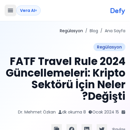
Defy
Vera AI
Regülasyon
/
Blog
/
Ana Sayfa
Regülasyon
2024 FATF Travel Rule
Güncellemeleri: Kripto
Sektörü İçin Neler
Değişti?
Dr. Mehmet Özkan
8 dk okuma
15 Ocak 2024
Paylaş: