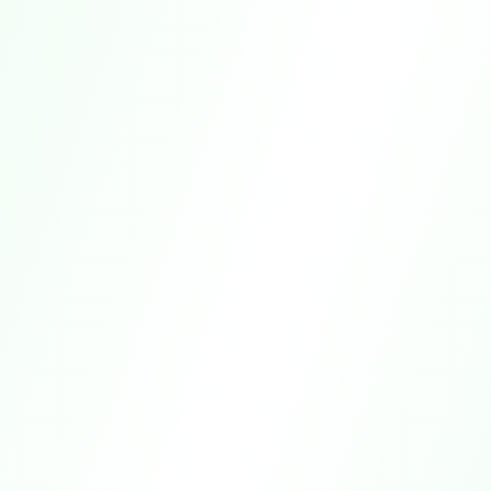
اليوم
عالي
127
الحالات
89
تم
الحل
الحالات اليومية
500+
المعاملة