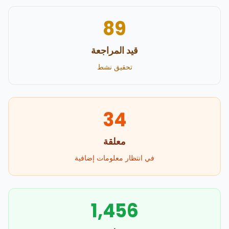
89
قيد المراجعة
تحقيق نشط
34
معلقة
في انتظار معلومات إضافية
1,456