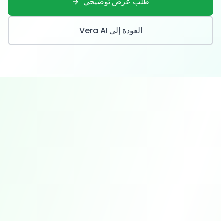
طلب عرض توضيحي
العودة إلى Vera AI
التحقيق والإبلاغ التلقائي