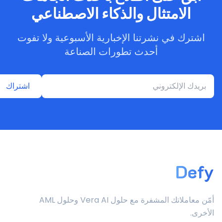
الامتثال والذكاء الاصطناعي
اشترك في نشرتنا الإخبارية الأسبوعية ولا تفوت
أحدث تطورات الصناعة
اشتراك
Defy
أمّن معاملاتك المشفرة مع حلول Vera AI وحلول AML
الأخرى.