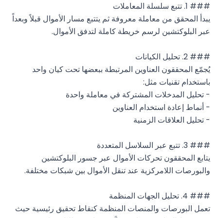
يبدأ المحقق من معاملة معروفة ثم يتتبع مسار الأموال قبلاً وبعداً 
يُجمّع المحققون العناوين المرتبطة ببعضها تحت كيان واحد 
يتابع المحققون تحركات الأموال عبر جسور البلوكتشين 
تعمل البورصات والمنصات المنظمة كنقاط تحقيق رئيسية حيث 