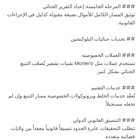
توثيق المسار الكامل للأموال بصيغة مقبولة كدليل في الإجراءات 
تستخدم عملات مثل Monero تقنيات تشفير تُصعّب التتبع 
تُعقّد خدمات الخلط وبروتوكولات الخصوصية مسار التتبع وإن لم 
تتطلب التحقيقات عابرة الحدود تنسيقاً قانونياً معقداً بين ولايات 