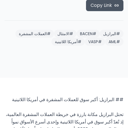
Copy Link
#
البرازيل
#
BACEN
#
الامتثال
#
العملات المشفرة
#
AML
#
VASP
#
أمريكا اللاتينية
تحتل البرازيل مكانة بارزة في خريطة العملات المشفرة العالمية، 
إذ تُعدّ أكبر سوق في أمريكا اللاتينية وإحدى أسرع الأسواق نمواً 