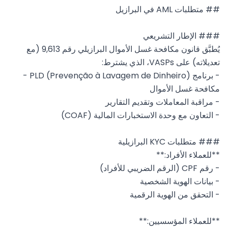
يُطبَّق قانون مكافحة غسل الأموال البرازيلي رقم 9,613 (مع 
- برنامج PLD (Prevenção à Lavagem de Dinheiro) - 