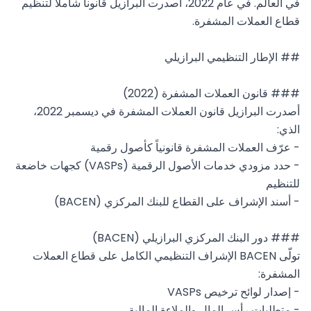
في العالم. في عام 2022، أصدرت البرازيل قانوناً شاملاً لتنظيم 
أصدرت البرازيل قانون العملات المشفرة في ديسمبر 2022، 
- حدد مزودي خدمات الأصول الرقمية (VASPs) كجهات خاضعة 
تولّى BACEN الإشراف التنظيمي الكامل على قطاع العملات 