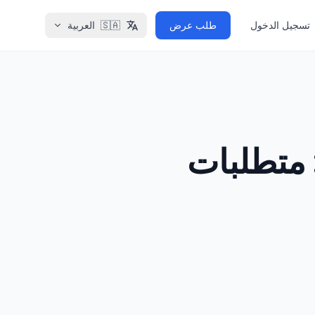
تسجيل الدخول
طلب عرض
🇸🇦
العربية
 متطلبات