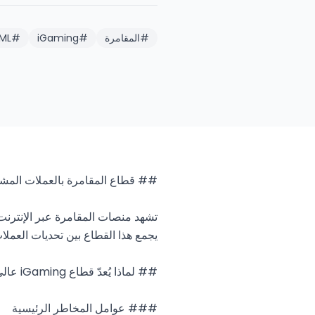
#
المقامرة
#
iGaming
#
ML