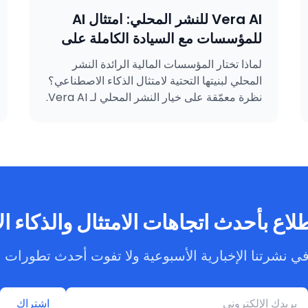
Vera AI للنشر المحلي: امتثال AI
للمؤسسات مع السيادة الكاملة على
البيانات
لماذا تختار المؤسسات المالية الرائدة النشر
المحلي لبنيتها التحتية لامتثال الذكاء الاصطناعي؟
نظرة معمّقة على خيار النشر المحلي لـ Vera AI.
لاع بأحدث اتجاهات الامتثال والذكاء 
ي نشرتنا الإخبارية الأسبوعية ولا تفوت أحدث تطورات ا
اشتراك