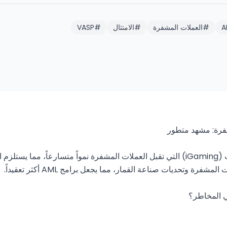
A
#
العملات المشفرة
#
الامتثال
#
VASP