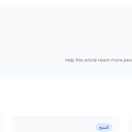
Help this article reach more peop
المنتج