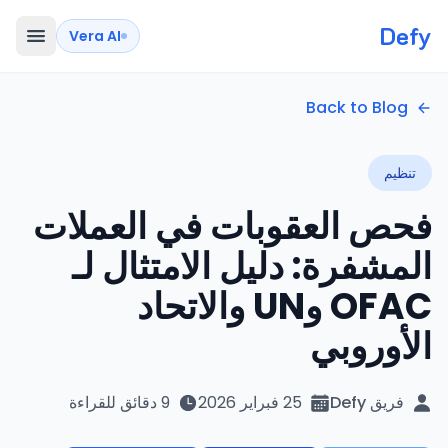
Defy
Vera AI
Back to Blog
تنظيم
فحص العقوبات في العملات
المشفرة: دليل الامتثال لـ
OFAC وUN والاتحاد
الأوروبي
فريق Defy
25 فبراير 2026
9 دقائق للقراءة