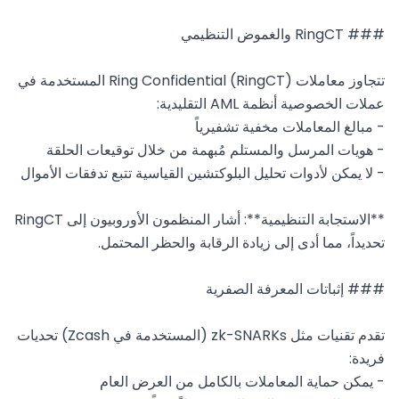
تتجاوز معاملات Ring Confidential (RingCT) المستخدمة في 
**الاستجابة التنظيمية**: أشار المنظمون الأوروبيون إلى RingCT 
تقدم تقنيات مثل zk-SNARKs (المستخدمة في Zcash) تحديات 