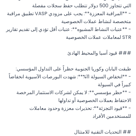
- **المراقبة المعززة**: يجب على مزودي VASP تطبيق مراقبة 
- **عتبات النشاط المشبوه**: عتبات أقل تؤدي إلى تقديم تقارير 
- **انخفاض السيولة 11%**: شهدت البورصات الآسيوية انخفاضاً 
- **حظر مؤسسي**: لا يمكن لشركات الاستثمار المرخصة 
- **قيود التجزئة**: تحذيرات معززة وحدود معاملات 