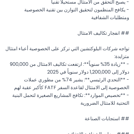
- يكافح المنظمون لتحقيق التوازن بين تقنية الخصوصية 
تواجه شركات البلوكتشين التي تركز على الخصوصية أعباء امتثال 
- **زيادة 35% سنوياً**: ارتفعت تكاليف الامتثال من 900,000 
- **التحدي الرئيسي**: يشير 74% من مطوري عملات 
- **تخصيص الموارد**: تكافح المشاريع الصغيرة لتحمل البنية 