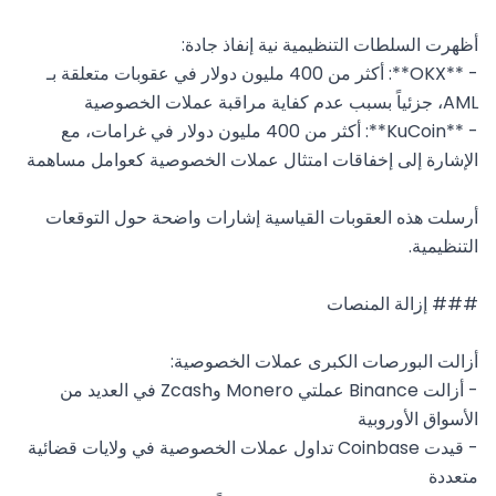
- **OKX**: أكثر من 400 مليون دولار في عقوبات متعلقة بـ 
- **KuCoin**: أكثر من 400 مليون دولار في غرامات، مع 
أرسلت هذه العقوبات القياسية إشارات واضحة حول التوقعات 
- أزالت Binance عملتي Monero وZcash في العديد من 
- قيدت Coinbase تداول عملات الخصوصية في ولايات قضائية 