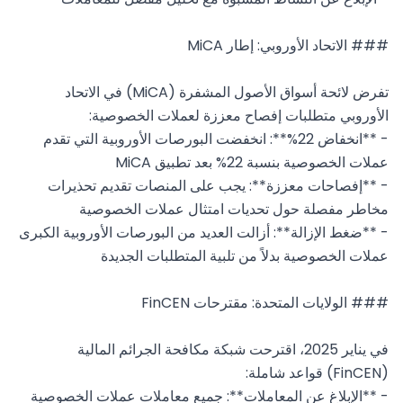
تفرض لائحة أسواق الأصول المشفرة (MiCA) في الاتحاد 
- **انخفاض 22%**: انخفضت البورصات الأوروبية التي تقدم 
- **إفصاحات معززة**: يجب على المنصات تقديم تحذيرات 
- **ضغط الإزالة**: أزالت العديد من البورصات الأوروبية الكبرى 
في يناير 2025، اقترحت شبكة مكافحة الجرائم المالية 
- **الإبلاغ عن المعاملات**: جميع معاملات عملات الخصوصية 