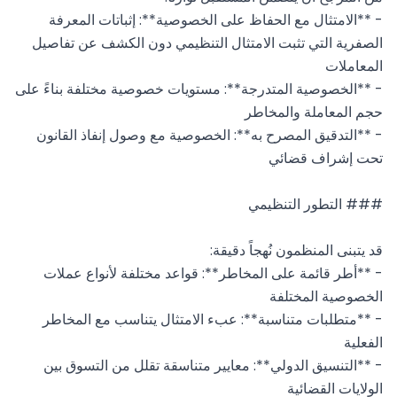
- **الامتثال مع الحفاظ على الخصوصية**: إثباتات المعرفة 
الصفرية التي تثبت الامتثال التنظيمي دون الكشف عن تفاصيل 
- **الخصوصية المتدرجة**: مستويات خصوصية مختلفة بناءً على 
- **التدقيق المصرح به**: الخصوصية مع وصول إنفاذ القانون 
- **أطر قائمة على المخاطر**: قواعد مختلفة لأنواع عملات 
- **متطلبات متناسبة**: عبء الامتثال يتناسب مع المخاطر 
- **التنسيق الدولي**: معايير متناسقة تقلل من التسوق بين 