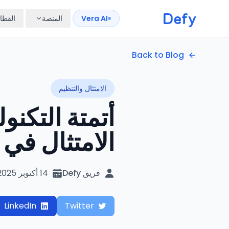
Defy
Vera AI
المنصة
القطا
Back to Blog
الامتثال والتنظيم
أتمتة التكنو
الامتثال في 2025
فريق Defy
14 أكتوبر 2025
LinkedIn
Twitter