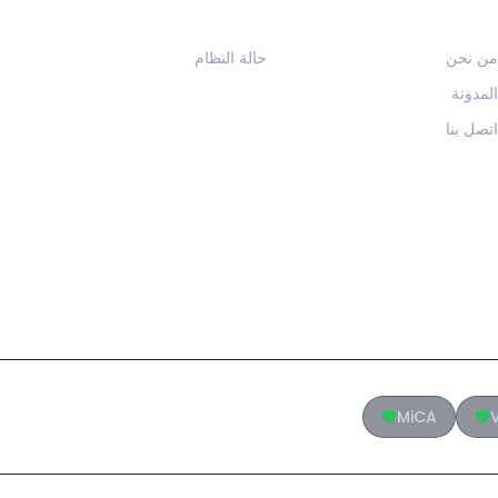
الشركة
الموارد
من نحن
حالة النظام
المدونة
اتصل بنا
MiCA