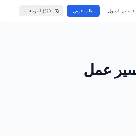
تسجيل الدخول
طلب عرض
🇸🇦
العربية
 سير عمل