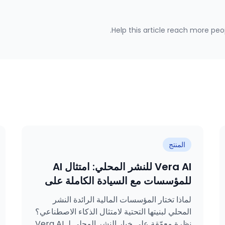
Help this article reach more peop
المنتج
Vera AI للنشر المحلي: امتثال AI
للمؤسسات مع السيادة الكاملة على
البيانات
لماذا تختار المؤسسات المالية الرائدة النشر
المحلي لبنيتها التحتية لامتثال الذكاء الاصطناعي؟
نظرة معمّقة على خيار النشر المحلي لـ Vera AI.