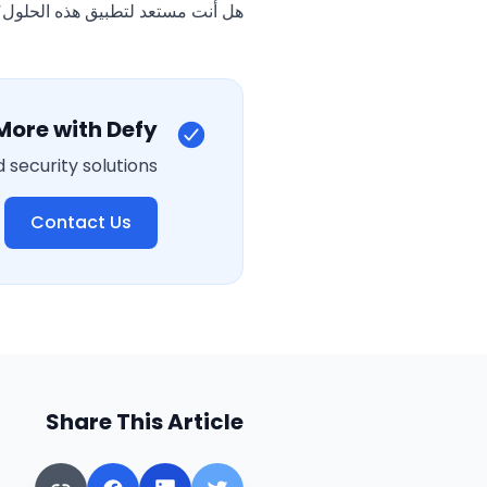
هل أنت مستعد لتطبيق هذه الحلول؟ تواصل مع Defy اليوم للحصول على عرض
More with Defy
security solutions.
Contact Us
Share This Article