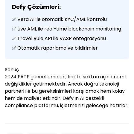
Defy Çözümleri:
✅ Vera AI ile otomatik KYC/AML kontrolü
✅ Live AML ile real-time blockchain monitoring
✅ Travel Rule API ile VASP entegrasyonu
✅ Otomatik raporlama ve bildirimler
Sonuç
2024 FATF güncellemeleri, kripto sektörü için önemli
değişiklikler getirmektedir. Ancak doğru teknoloji
partneri ile bu gereksinimleri karşılamak hem kolay
hem de maliyet etkindir. Defy'ın AI destekli
compliance platformu, işletmenizi geleceğe hazırlar.