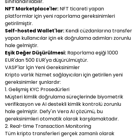
sınıflandırılabilir.
NFT Marketplace'ler:
NFT ticareti yapan
platformlar için yeni raporlama gereksinimleri
getirilmiştir.
Self-hosted Wallet'lar:
Kendi cüzdanlarına transfer
yapan kullanıcılar için ek doğrulama adımları zorunlu
hale gelmiştir.
Eşik Değer Düşürülmesi:
Raporlama eşiği 1000
EUR'dan 500 EUR'ya düşürülmüştür.
VASP'lar İçin Yeni Gereksinimler
Kripto varlık hizmet sağlayıcıları için getirilen yeni
gereksinimler şunlardır:
1. Gelişmiş KYC Prosedürleri
Müşteri kimlik doğrulama süreçlerinde biyometrik
verifikasyon ve AI destekli kimlik kontrolü zorunlu
hale gelmiştir. Defy'ın Vera AI çözümü, bu
gereksinimleri otomatik olarak karşılamaktadır.
2. Real-time Transaction Monitoring
Tüm kripto transferleri gerçek zamanlı olarak