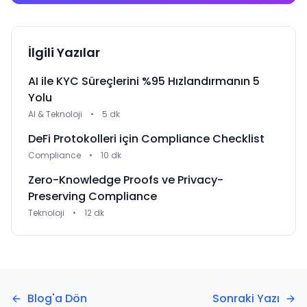
İlgili Yazılar
AI ile KYC Süreçlerini %95 Hızlandırmanın 5
Yolu
AI & Teknoloji
•
5 dk
DeFi Protokolleri için Compliance Checklist
Compliance
•
10 dk
Zero-Knowledge Proofs ve Privacy-
Preserving Compliance
Teknoloji
•
12 dk
Blog'a Dön
Sonraki Yazı