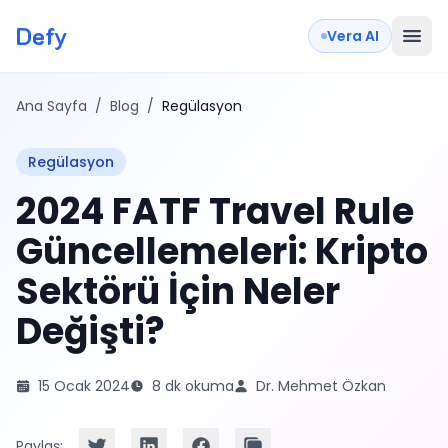
Defy
Vera AI
Ana Sayfa
/
Blog
/
Regülasyon
Regülasyon
2024 FATF Travel Rule
Güncellemeleri: Kripto
Sektörü İçin Neler
Değişti?
15 Ocak 2024
8 dk okuma
Dr. Mehmet Özkan
Paylaş: