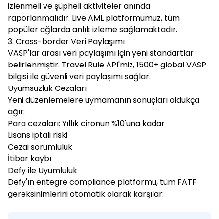
izlenmeli ve şüpheli aktiviteler anında
raporlanmalıdır. Live AML platformumuz, tüm
popüler ağlarda anlık izleme sağlamaktadır.
3. Cross-border Veri Paylaşımı
VASP'lar arası veri paylaşımı için yeni standartlar
belirlenmiştir. Travel Rule API'miz, 1500+ global VASP
bilgisi ile güvenli veri paylaşımı sağlar.
Uyumsuzluk Cezaları
Yeni düzenlemelere uymamanın sonuçları oldukça
ağır:
Para cezaları: Yıllık cironun %10'una kadar
Lisans iptali riski
Cezai sorumluluk
İtibar kaybı
Defy ile Uyumluluk
Defy'ın entegre compliance platformu, tüm FATF
gereksinimlerini otomatik olarak karşılar: