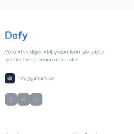
Defy
Vera AI ve diğer AML çözümlerimizle kripto
işlemlerinizi güvence altına alın.
info@getdefy.co
ÜRÜNLER
ÇÖZÜMLER