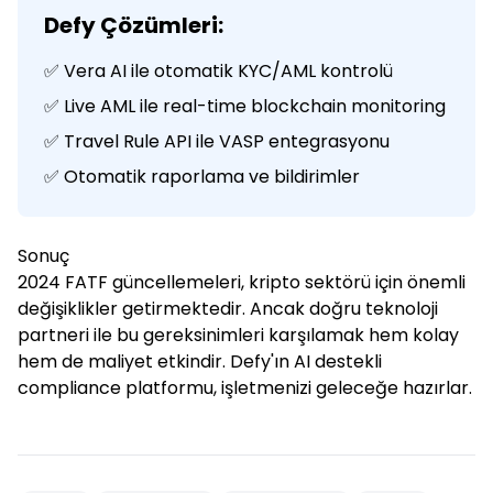
Defy Çözümleri:
✅ Vera AI ile otomatik KYC/AML kontrolü
✅ Live AML ile real-time blockchain monitoring
✅ Travel Rule API ile VASP entegrasyonu
✅ Otomatik raporlama ve bildirimler
Sonuç
2024 FATF güncellemeleri, kripto sektörü için önemli
değişiklikler getirmektedir. Ancak doğru teknoloji
partneri ile bu gereksinimleri karşılamak hem kolay
hem de maliyet etkindir. Defy'ın AI destekli
compliance platformu, işletmenizi geleceğe hazırlar.