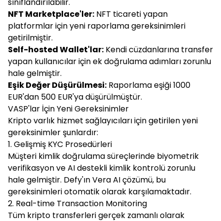
sınıflandırılabilir.
NFT Marketplace'ler:
NFT ticareti yapan
platformlar için yeni raporlama gereksinimleri
getirilmiştir.
Self-hosted Wallet'lar:
Kendi cüzdanlarına transfer
yapan kullanıcılar için ek doğrulama adımları zorunlu
hale gelmiştir.
Eşik Değer Düşürülmesi:
Raporlama eşiği 1000
EUR'dan 500 EUR'ya düşürülmüştür.
VASP'lar İçin Yeni Gereksinimler
Kripto varlık hizmet sağlayıcıları için getirilen yeni
gereksinimler şunlardır:
1. Gelişmiş KYC Prosedürleri
Müşteri kimlik doğrulama süreçlerinde biyometrik
verifikasyon ve AI destekli kimlik kontrolü zorunlu
hale gelmiştir. Defy'ın Vera AI çözümü, bu
gereksinimleri otomatik olarak karşılamaktadır.
2. Real-time Transaction Monitoring
Tüm kripto transferleri gerçek zamanlı olarak