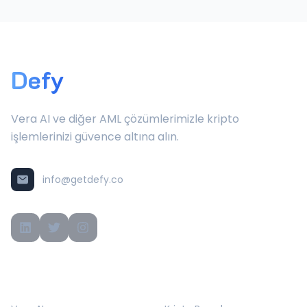
Defy
Vera AI ve diğer AML çözümlerimizle kripto
işlemlerinizi güvence altına alın.
info@getdefy.co
ÜRÜNLER
ÇÖZÜMLER