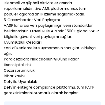
izlenmeli ve şüpheli aktiviteler anında
raporlanmalıdır. Live AML platformumuz, tüm
popüler ağlarda anlık izleme sağlamaktadır.
3. Cross-border Veri Paylaşımı
VASP'lar arası veri paylaşımı için yeni standartlar
belirlenmiştir. Travel Rule API'miz, 1500+ global VASP
bilgisi ile güvenli veri paylaşımı sağlar.
Uyumsuzluk Cezaları
Yeni düzenlemelere uymamanın sonuçları oldukça
ağır:
Para cezaları: Yıllık cironun %10'una kadar
Lisans iptali riski
Cezai sorumluluk
İtibar kaybı
Defy ile Uyumluluk
Defy'ın entegre compliance platformu, tüm FATF
gereksinimlerini otomatik olarak karşılar: