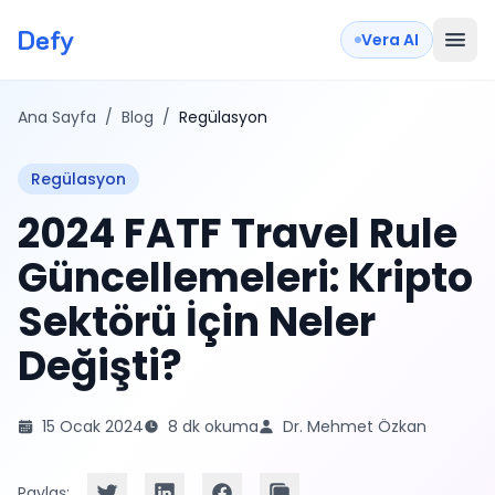
Defy
Vera AI
Ana Sayfa
/
Blog
/
Regülasyon
Regülasyon
2024 FATF Travel Rule
Güncellemeleri: Kripto
Sektörü İçin Neler
Değişti?
15 Ocak 2024
8 dk okuma
Dr. Mehmet Özkan
Paylaş: