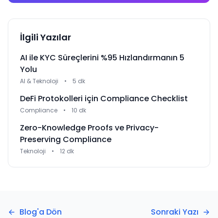
İlgili Yazılar
AI ile KYC Süreçlerini %95 Hızlandırmanın 5
Yolu
AI & Teknoloji
•
5 dk
DeFi Protokolleri için Compliance Checklist
Compliance
•
10 dk
Zero-Knowledge Proofs ve Privacy-
Preserving Compliance
Teknoloji
•
12 dk
Blog'a Dön
Sonraki Yazı