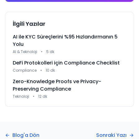
İlgili Yazılar
AI ile KYC Süreçlerini %95 Hızlandırmanın 5
Yolu
AI & Teknoloji
•
5 dk
DeFi Protokolleri için Compliance Checklist
Compliance
•
10 dk
Zero-Knowledge Proofs ve Privacy-
Preserving Compliance
Teknoloji
•
12 dk
Blog'a Dön
Sonraki Yazı