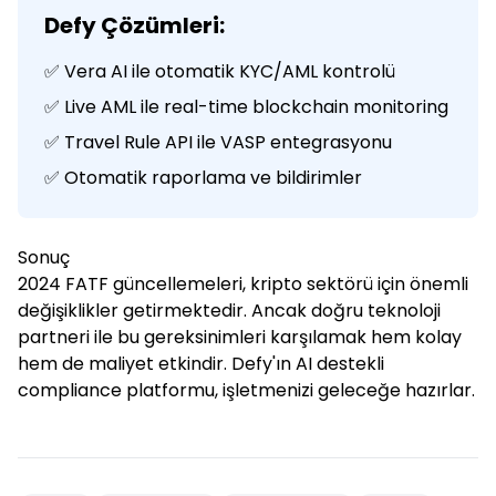
Defy Çözümleri:
✅ Vera AI ile otomatik KYC/AML kontrolü
✅ Live AML ile real-time blockchain monitoring
✅ Travel Rule API ile VASP entegrasyonu
✅ Otomatik raporlama ve bildirimler
Sonuç
2024 FATF güncellemeleri, kripto sektörü için önemli
değişiklikler getirmektedir. Ancak doğru teknoloji
partneri ile bu gereksinimleri karşılamak hem kolay
hem de maliyet etkindir. Defy'ın AI destekli
compliance platformu, işletmenizi geleceğe hazırlar.