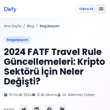
Defy
Vera AI
Ana Sayfa
/
Blog
/
Regülasyon
Regülasyon
2024 FATF Travel Rule
Güncellemeleri: Kripto
Sektörü İçin Neler
Değişti?
15 Ocak 2024
8 dk okuma
Dr. Mehmet Özkan
Paylaş: