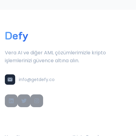
Defy
Vera AI ve diğer AML çözümlerimizle kripto
işlemlerinizi güvence altına alın.
info@getdefy.co
ÜRÜNLER
ÇÖZÜMLER