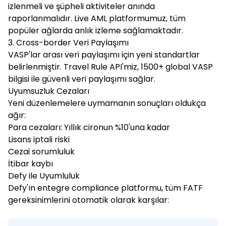
izlenmeli ve şüpheli aktiviteler anında
raporlanmalıdır. Live AML platformumuz, tüm
popüler ağlarda anlık izleme sağlamaktadır.
3. Cross-border Veri Paylaşımı
VASP'lar arası veri paylaşımı için yeni standartlar
belirlenmiştir. Travel Rule API'miz, 1500+ global VASP
bilgisi ile güvenli veri paylaşımı sağlar.
Uyumsuzluk Cezaları
Yeni düzenlemelere uymamanın sonuçları oldukça
ağır:
Para cezaları: Yıllık cironun %10'una kadar
Lisans iptali riski
Cezai sorumluluk
İtibar kaybı
Defy ile Uyumluluk
Defy'ın entegre compliance platformu, tüm FATF
gereksinimlerini otomatik olarak karşılar: