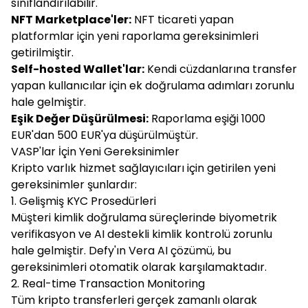
sınıflandırılabilir.
NFT Marketplace'ler:
NFT ticareti yapan
platformlar için yeni raporlama gereksinimleri
getirilmiştir.
Self-hosted Wallet'lar:
Kendi cüzdanlarına transfer
yapan kullanıcılar için ek doğrulama adımları zorunlu
hale gelmiştir.
Eşik Değer Düşürülmesi:
Raporlama eşiği 1000
EUR'dan 500 EUR'ya düşürülmüştür.
VASP'lar İçin Yeni Gereksinimler
Kripto varlık hizmet sağlayıcıları için getirilen yeni
gereksinimler şunlardır:
1. Gelişmiş KYC Prosedürleri
Müşteri kimlik doğrulama süreçlerinde biyometrik
verifikasyon ve AI destekli kimlik kontrolü zorunlu
hale gelmiştir. Defy'ın Vera AI çözümü, bu
gereksinimleri otomatik olarak karşılamaktadır.
2. Real-time Transaction Monitoring
Tüm kripto transferleri gerçek zamanlı olarak