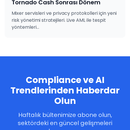
Tornado Cash Sonrası Dönem
Mixer servisleri ve privacy protokolleri için yeni
risk yönetimi stratejileri. Live AML ile tespit
yöntemleri...
Compliance ve AI
Trendlerinden Haberdar
Olun
Haftalık bültenimize abone olun,
sektördeki en güncel gelişmeleri