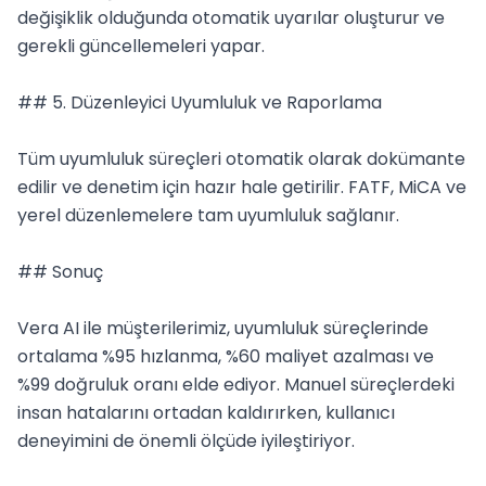
değişiklik olduğunda otomatik uyarılar oluşturur ve 
gerekli güncellemeleri yapar.

## 5. Düzenleyici Uyumluluk ve Raporlama

Tüm uyumluluk süreçleri otomatik olarak dokümante 
edilir ve denetim için hazır hale getirilir. FATF, MiCA ve 
yerel düzenlemelere tam uyumluluk sağlanır.

## Sonuç

Vera AI ile müşterilerimiz, uyumluluk süreçlerinde 
ortalama %95 hızlanma, %60 maliyet azalması ve 
%99 doğruluk oranı elde ediyor. Manuel süreçlerdeki 
insan hatalarını ortadan kaldırırken, kullanıcı 
deneyimini de önemli ölçüde iyileştiriyor.