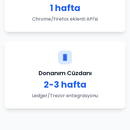
1 hafta
Chrome/Firefox eklenti API'si
Donanım Cüzdanı
2-3 hafta
Ledger/Trezor entegrasyonu