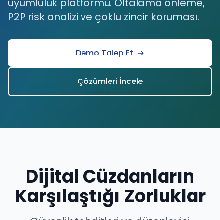
uyumluluk platformu. Oltalama önleme,
P2P risk analizi ve çoklu zincir koruması.
Demo Talep Et
Çözümleri İncele
Dijital Cüzdanların
Karşılaştığı Zorluklar