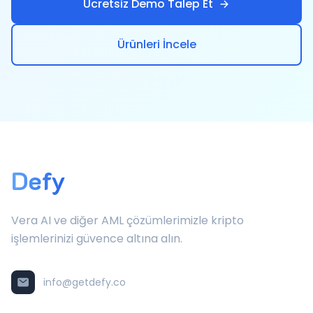
Ücretsiz Demo Talep Et
Ürünleri İncele
Defy
Vera AI ve diğer AML çözümlerimizle kripto
işlemlerinizi güvence altına alın.
info@getdefy.co