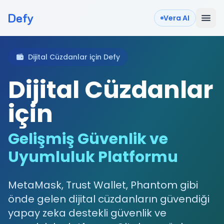
Defy
Vera AI
Dijital Cüzdanlar için Defy
Dijital Cüzdanlar
için
Gelişmiş Güvenlik ve
Uyumluluk Platformu
MetaMask, Trust Wallet, Phantom gibi
önde gelen dijital cüzdanların güvendiği
yapay zeka destekli güvenlik ve