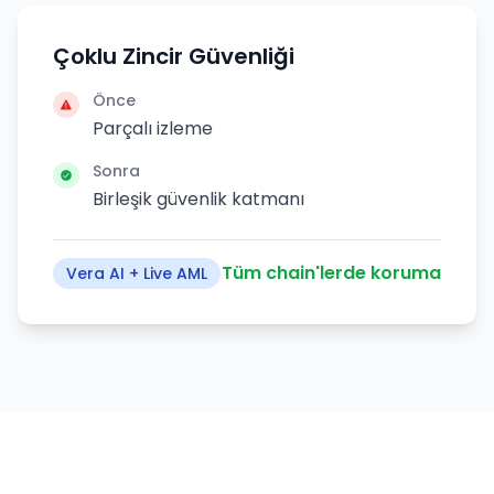
Çoklu Zincir Güvenliği
Önce
Parçalı izleme
Sonra
Birleşik güvenlik katmanı
Tüm chain'lerde koruma
Vera AI + Live AML