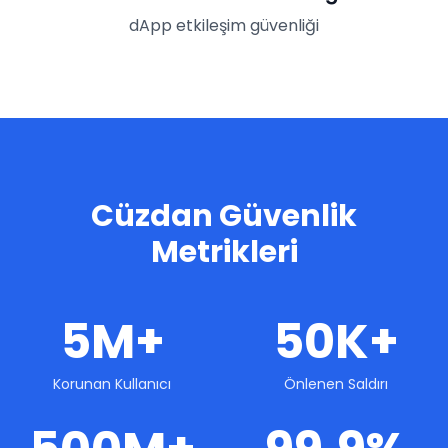
dApp etkileşim güvenliği
Cüzdan Güvenlik
Metrikleri
5M+
50K+
Korunan Kullanıcı
Önlenen Saldırı