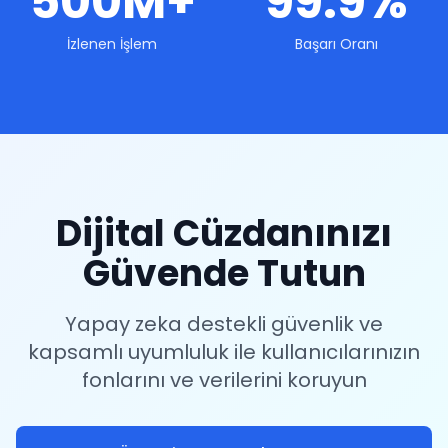
500M+
99.9%
İzlenen İşlem
Başarı Oranı
Dijital Cüzdanınızı
Güvende Tutun
Yapay zeka destekli güvenlik ve
kapsamlı uyumluluk ile kullanıcılarınızın
fonlarını ve verilerini koruyun