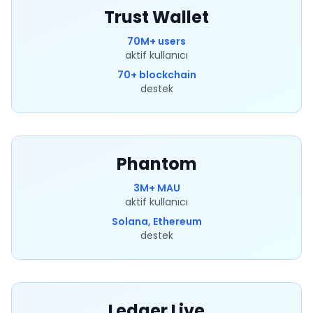
Trust Wallet
70M+ users
aktif kullanıcı
70+ blockchain
destek
Phantom
3M+ MAU
aktif kullanıcı
Solana, Ethereum
destek
Ledger Live