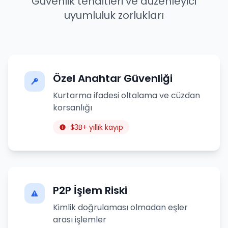
Güvenlik tehditleri ve düzenleyici
uyumluluk zorlukları
Özel Anahtar Güvenliği
Kurtarma ifadesi oltalama ve cüzdan
korsanlığı
$3B+ yıllık kayıp
P2P İşlem Riski
Kimlik doğrulaması olmadan eşler
arası işlemler