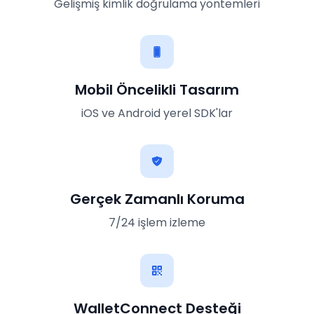
Gelişmiş kimlik doğrulama yöntemleri
Mobil Öncelikli Tasarım
iOS ve Android yerel SDK'lar
Gerçek Zamanlı Koruma
7/24 işlem izleme
WalletConnect Desteği