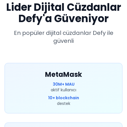
Lider Dijital Cüzdanlar
Defy'a Güveniyor
En popüler dijital cüzdanlar Defy ile
güvenli
MetaMask
30M+ MAU
aktif kullanıcı
10+ blockchain
destek