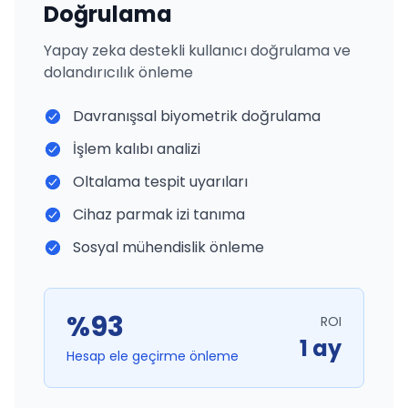
Doğrulama
Yapay zeka destekli kullanıcı doğrulama ve
dolandırıcılık önleme
Davranışsal biyometrik doğrulama
İşlem kalıbı analizi
Oltalama tespit uyarıları
Cihaz parmak izi tanıma
Sosyal mühendislik önleme
%93
ROI
1 ay
Hesap ele geçirme önleme