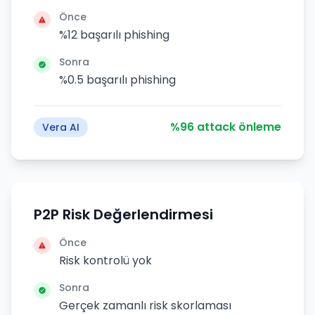
Önce
%12 başarılı phishing
Sonra
%0.5 başarılı phishing
%96 attack önleme
Vera AI
P2P Risk Değerlendirmesi
Önce
Risk kontrolü yok
Sonra
Gerçek zamanlı risk skorlaması