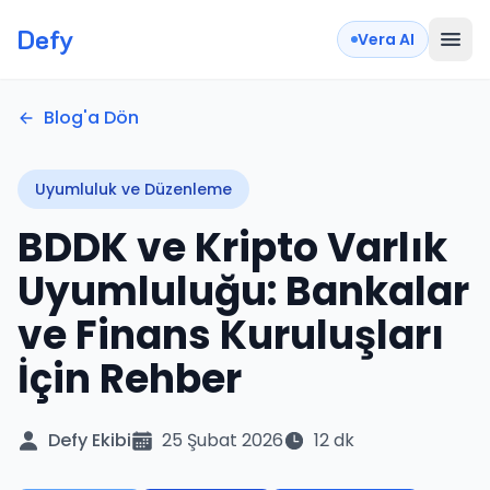
Defy
Vera AI
Blog'a Dön
Uyumluluk ve Düzenleme
BDDK ve Kripto Varlık
Uyumluluğu: Bankalar
ve Finans Kuruluşları
İçin Rehber
Defy Ekibi
25 Şubat 2026
12 dk