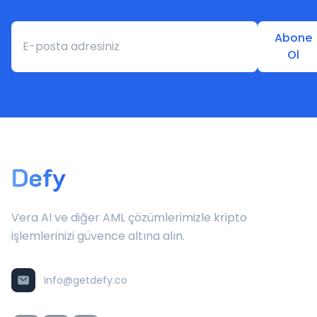
Abone
Ol
Defy
Vera AI ve diğer AML çözümlerimizle kripto
işlemlerinizi güvence altına alın.
info@getdefy.co