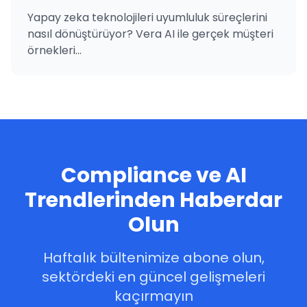
Yapay zeka teknolojileri uyumluluk süreçlerini
nasıl dönüştürüyor? Vera AI ile gerçek müşteri
örnekleri...
Compliance ve AI
Trendlerinden Haberdar
Olun
Haftalık bültenimize abone olun,
sektördeki en güncel gelişmeleri
kaçırmayın