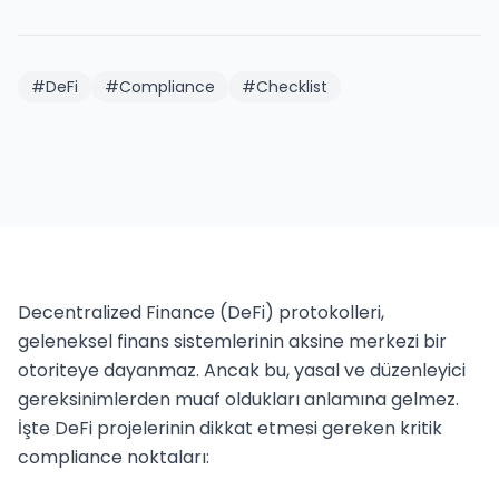
#
DeFi
#
Compliance
#
Checklist
Decentralized Finance (DeFi) protokolleri, 
geleneksel finans sistemlerinin aksine merkezi bir 
otoriteye dayanmaz. Ancak bu, yasal ve düzenleyici 
gereksinimlerden muaf oldukları anlamına gelmez. 
İşte DeFi projelerinin dikkat etmesi gereken kritik 
compliance noktaları:
