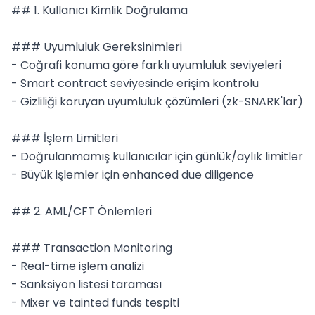
## 1. Kullanıcı Kimlik Doğrulama

### Uyumluluk Gereksinimleri

- Coğrafi konuma göre farklı uyumluluk seviyeleri

- Smart contract seviyesinde erişim kontrolü

- Gizliliği koruyan uyumluluk çözümleri (zk-SNARK'lar)

### İşlem Limitleri

- Doğrulanmamış kullanıcılar için günlük/aylık limitler

- Büyük işlemler için enhanced due diligence

## 2. AML/CFT Önlemleri

### Transaction Monitoring

- Real-time işlem analizi

- Sanksiyon listesi taraması

- Mixer ve tainted funds tespiti
