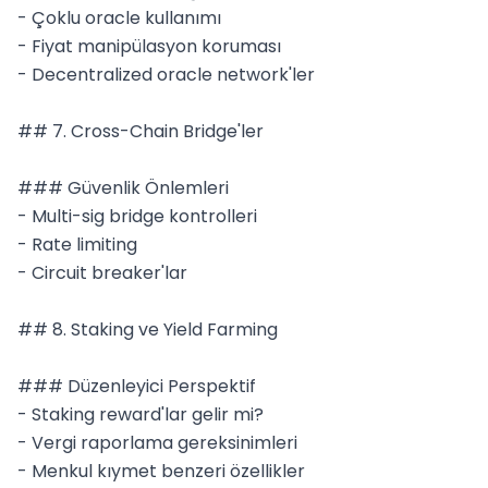
- Çoklu oracle kullanımı

- Fiyat manipülasyon koruması

- Decentralized oracle network'ler

## 7. Cross-Chain Bridge'ler

### Güvenlik Önlemleri

- Multi-sig bridge kontrolleri

- Rate limiting

- Circuit breaker'lar

## 8. Staking ve Yield Farming

### Düzenleyici Perspektif

- Staking reward'lar gelir mi?

- Vergi raporlama gereksinimleri

- Menkul kıymet benzeri özellikler
