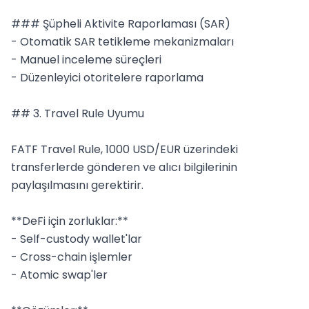
### Şüpheli Aktivite Raporlaması (SAR)

- Otomatik SAR tetikleme mekanizmaları

- Manuel inceleme süreçleri

- Düzenleyici otoritelere raporlama

## 3. Travel Rule Uyumu

FATF Travel Rule, 1000 USD/EUR üzerindeki 
transferlerde gönderen ve alıcı bilgilerinin 
paylaşılmasını gerektirir.

**DeFi için zorluklar:**

- Self-custody wallet'lar

- Cross-chain işlemler

- Atomic swap'ler
