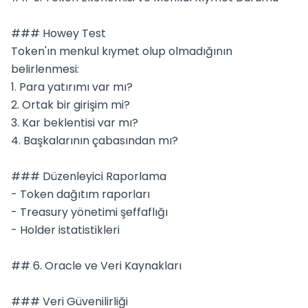
### Howey Test

Token'ın menkul kıymet olup olmadığının 
belirlenmesi:

1. Para yatırımı var mı?

2. Ortak bir girişim mi?

3. Kar beklentisi var mı?

4. Başkalarının çabasından mı?

### Düzenleyici Raporlama

- Token dağıtım raporları

- Treasury yönetimi şeffaflığı

- Holder istatistikleri

## 6. Oracle ve Veri Kaynakları

### Veri Güvenilirliği
