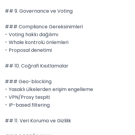
## 9. Governance ve Voting

### Compliance Gereksinimleri

- Voting hakkı dağılımı

- Whale kontrolü önlemleri

- Proposal denetimi

## 10. Coğrafi Kısıtlamalar

### Geo-blocking

- Yasaklı ülkelerden erişim engelleme

- VPN/Proxy tespiti

- IP-based filtering

## 11. Veri Koruma ve Gizlilik
