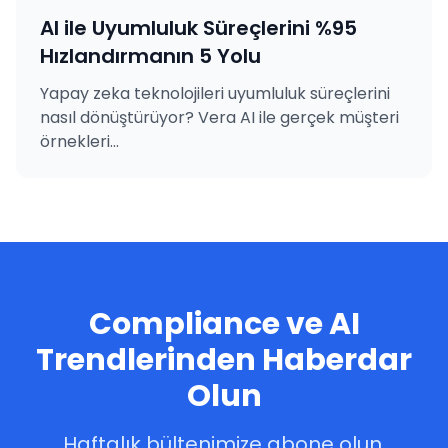
AI ile Uyumluluk Süreçlerini %95
Hızlandırmanın 5 Yolu
Yapay zeka teknolojileri uyumluluk süreçlerini
nasıl dönüştürüyor? Vera AI ile gerçek müşteri
örnekleri...
Compliance ve AI
Trendlerinden Haberdar
Olun
Haftalık bültenimize abone olun,