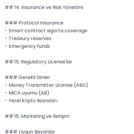
## 14. Insurance ve Risk Yönetimi

### Protocol Insurance

- Smart contract sigorta coverage

- Treasury reserves

- Emergency funds

## 15. Regulatory License'lar

### Gerekli İzinler

- Money Transmitter License (ABD)

- MiCA uyumu (AB)

- Yerel kripto lisansları

## 16. Marketing ve İletişim

### Uygun Beyanlar
