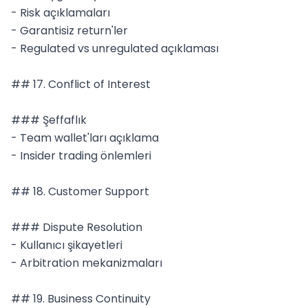
- Risk açıklamaları

- Garantisiz return'ler

- Regulated vs unregulated açıklaması

## 17. Conflict of Interest

### Şeffaflık

- Team wallet'ları açıklama

- Insider trading önlemleri

## 18. Customer Support

### Dispute Resolution

- Kullanıcı şikayetleri

- Arbitration mekanizmaları

## 19. Business Continuity
