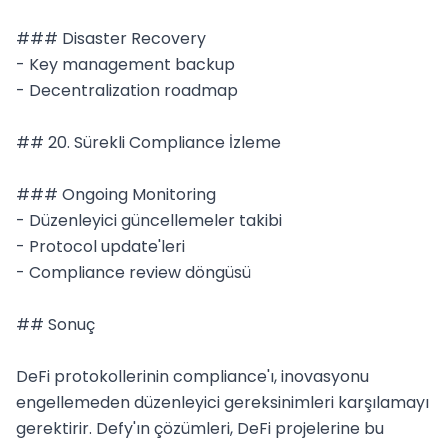
### Disaster Recovery

- Key management backup

- Decentralization roadmap

## 20. Sürekli Compliance İzleme

### Ongoing Monitoring

- Düzenleyici güncellemeler takibi

- Protocol update'leri

- Compliance review döngüsü

## Sonuç

DeFi protokollerinin compliance'ı, inovasyonu 
engellemeden düzenleyici gereksinimleri karşılamayı 
gerektirir. Defy'ın çözümleri, DeFi projelerine bu 