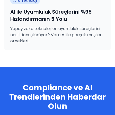
AI & Teknoloji
AI ile Uyumluluk Süreçlerini %95
Hızlandırmanın 5 Yolu
Yapay zeka teknolojileri uyumluluk süreçlerini
nasıl dönüştürüyor? Vera AI ile gerçek müşteri
örnekleri...
Compliance ve AI
Trendlerinden Haberdar
Olun