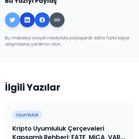
Bu Yazıyı Paylaş
Bu makaleyi sosyal medyada paylaşarak daha fazla kişiye
ulaşmasına yardımcı olun.
İlgili Yazılar
Uyumluluk
Kripto Uyumluluk Çerçeveleri
Kapsamlı Rehberi: FATF, MiCA, VARA,