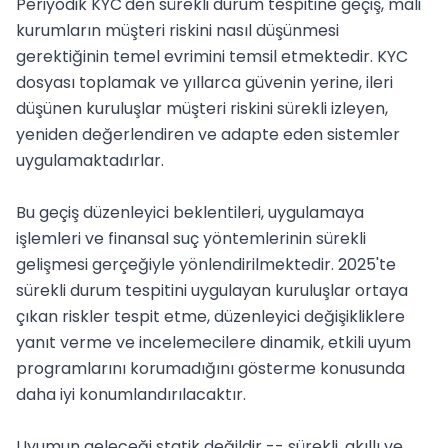
Periyodik KYC'den sürekli durum tespitine geçiş, mali 
kurumların müşteri riskini nasıl düşünmesi 
gerektiğinin temel evrimini temsil etmektedir. KYC 
dosyası toplamak ve yıllarca güvenin yerine, ileri 
düşünen kuruluşlar müşteri riskini sürekli izleyen, 
yeniden değerlendiren ve adapte eden sistemler 
uygulamaktadırlar.

Bu geçiş düzenleyici beklentileri, uygulamaya 
işlemleri ve finansal suç yöntemlerinin sürekli 
gelişmesi gerçeğiyle yönlendirilmektedir. 2025'te 
sürekli durum tespitini uygulayan kuruluşlar ortaya 
çıkan riskler tespit etme, düzenleyici değişikliklere 
yanıt verme ve incelemecilere dinamik, etkili uyum 
programlarını korumadığını gösterme konusunda 
daha iyi konumlandırılacaktır.

Uyumun geleceği statik değildir -- sürekli, akıllı ve 