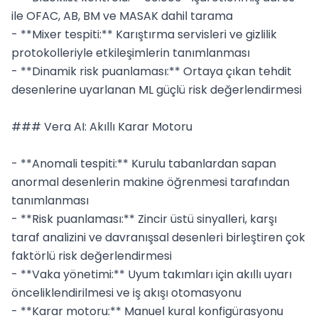
ile OFAC, AB, BM ve MASAK dahil tarama

- **Mixer tespiti:** Karıştırma servisleri ve gizlilik 
protokolleriyle etkileşimlerin tanımlanması

- **Dinamik risk puanlaması:** Ortaya çıkan tehdit 
desenlerine uyarlanan ML güçlü risk değerlendirmesi

### Vera AI: Akıllı Karar Motoru

- **Anomali tespiti:** Kurulu tabanlardan sapan 
anormal desenlerin makine öğrenmesi tarafından 
tanımlanması

- **Risk puanlaması:** Zincir üstü sinyalleri, karşı 
taraf analizini ve davranışsal desenleri birleştiren çok 
faktörlü risk değerlendirmesi

- **Vaka yönetimi:** Uyum takımları için akıllı uyarı 
önceliklendirilmesi ve iş akışı otomasyonu

- **Karar motoru:** Manuel kural konfigürasyonu 