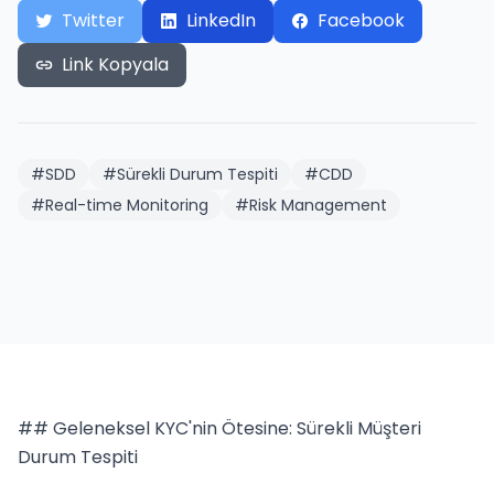
Twitter
LinkedIn
Facebook
Link Kopyala
#
SDD
#
Sürekli Durum Tespiti
#
CDD
#
Real-time Monitoring
#
Risk Management
## Geleneksel KYC'nin Ötesine: Sürekli Müşteri 
Durum Tespiti
