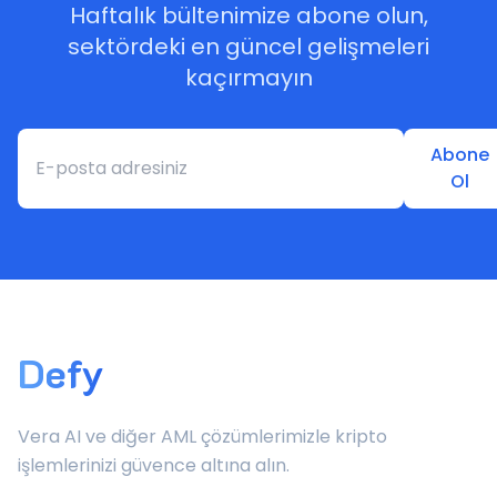
Haftalık bültenimize abone olun,
sektördeki en güncel gelişmeleri
kaçırmayın
Abone
Ol
Defy
Vera AI ve diğer AML çözümlerimizle kripto
işlemlerinizi güvence altına alın.