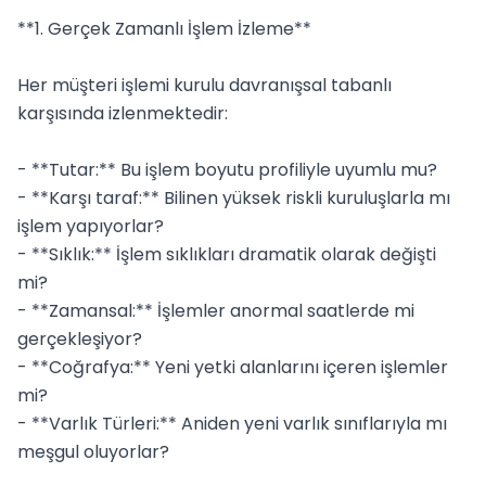
**1. Gerçek Zamanlı İşlem İzleme**

Her müşteri işlemi kurulu davranışsal tabanlı 
karşısında izlenmektedir:

- **Tutar:** Bu işlem boyutu profiliyle uyumlu mu?

- **Karşı taraf:** Bilinen yüksek riskli kuruluşlarla mı 
işlem yapıyorlar?

- **Sıklık:** İşlem sıklıkları dramatik olarak değişti 
mi?

- **Zamansal:** İşlemler anormal saatlerde mi 
gerçekleşiyor?

- **Coğrafya:** Yeni yetki alanlarını içeren işlemler 
mi?

- **Varlık Türleri:** Aniden yeni varlık sınıflarıyla mı 
meşgul oluyorlar?
