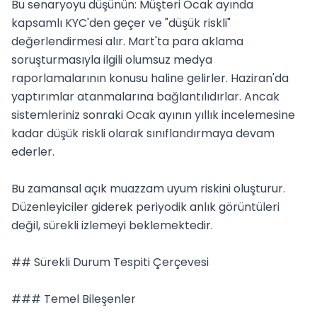
Bu senaryoyu düşünün: Müşteri Ocak ayında 
kapsamlı KYC'den geçer ve "düşük riskli" 
değerlendirmesi alır. Mart'ta para aklama 
soruşturmasıyla ilgili olumsuz medya 
raporlamalarının konusu haline gelirler. Haziran'da 
yaptırımlar atanmalarına bağlantılıdırlar. Ancak 
sistemleriniz sonraki Ocak ayının yıllık incelemesine 
kadar düşük riskli olarak sınıflandırmaya devam 
ederler.

Bu zamansal açık muazzam uyum riskini oluşturur. 
Düzenleyiciler giderek periyodik anlık görüntüleri 
değil, sürekli izlemeyi beklemektedir.

## Sürekli Durum Tespiti Çerçevesi

### Temel Bileşenler
