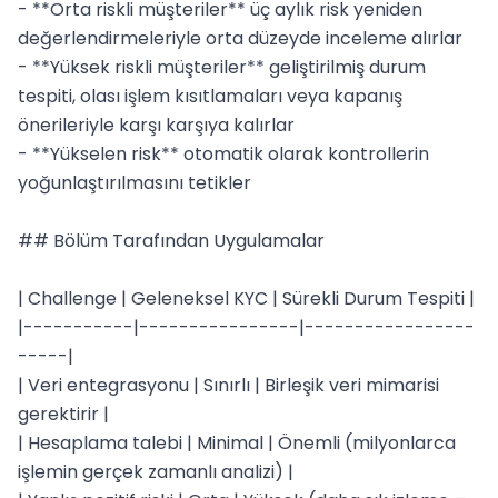
- **Orta riskli müşteriler** üç aylık risk yeniden 
değerlendirmeleriyle orta düzeyde inceleme alırlar

- **Yüksek riskli müşteriler** geliştirilmiş durum 
tespiti, olası işlem kısıtlamaları veya kapanış 
önerileriyle karşı karşıya kalırlar

- **Yükselen risk** otomatik olarak kontrollerin 
yoğunlaştırılmasını tetikler

## Bölüm Tarafından Uygulamalar

| Challenge | Geleneksel KYC | Sürekli Durum Tespiti |

|-----------|----------------|-----------------
-----|

| Veri entegrasyonu | Sınırlı | Birleşik veri mimarisi 
gerektirir |

| Hesaplama talebi | Minimal | Önemli (milyonlarca 
işlemin gerçek zamanlı analizi) |
