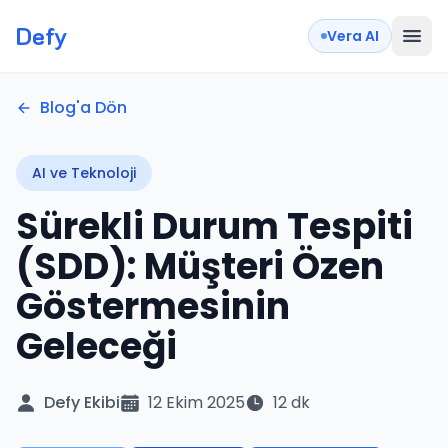
Defy
Vera AI
Blog'a Dön
AI ve Teknoloji
Sürekli Durum Tespiti
(SDD): Müşteri Özen
Göstermesinin
Geleceği
Defy Ekibi
12 Ekim 2025
12 dk