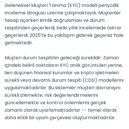
Geleneksel Müşteri Tanıma (KYC) modeli periyodik 
inceleme döngüsü üzerine çalışmaktaydı. Müşteriler 
hesap açarken kimlik doğrulaması ve durum 
tespitinden geçerlerdi, belki yıllık incelemede tekrar 
geçerlerdi. 2025'te bu yaklaşım giderek geçersiz hale 
gelmektedir.

Müşteri durum tespitinin geleceği süreklidir. Zaman 
içindeki belirli noktaların KYC anlık görüntüleri yerine, 
ileri düşünen finansal kurumlar ve kripto işletmeleri 
sürekli veya devamlı durum tespiti (CDD) modellerini 
uygulamaktadırlar. Bu sistemler müşteri davranışını 
sürekli izlemekte, risk değerlendirmelerini 
güncellemekte ve kontrol önlemlerini gerçek 
zamanlı olarak uyarlamaktadırlar -- temel olarak 
daha etkili bir uyum çerçevesi oluşturmaktadırlar.
