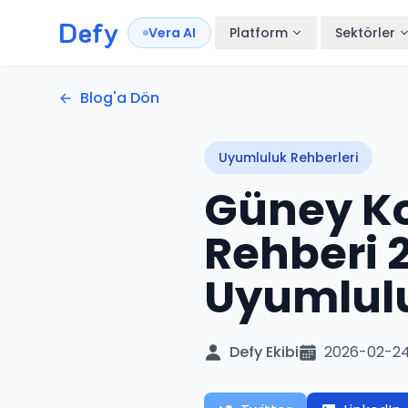
Defy
Vera AI
Platform
Sektörler
Blog'a Dön
Uyumluluk Rehberleri
Güney Ko
Rehberi 
Uyumlulu
Defy Ekibi
2026-02-2