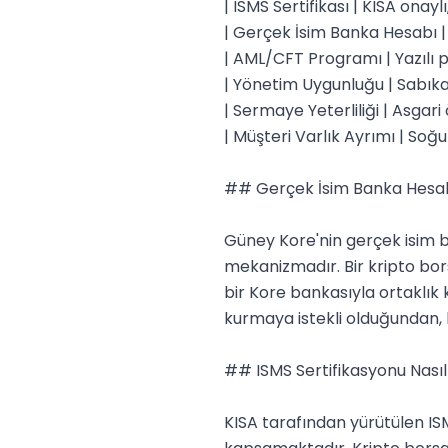
| ISMS Sertifikası | KISA onaylı,
| Gerçek İsim Banka Hesabı |
| AML/CFT Programı | Yazılı pol
| Yönetim Uygunluğu | Sabıka 
| Sermaye Yeterliliği | Asgari 
| Müşteri Varlık Ayrımı | Soğu
## Gerçek İsim Banka Hesabı
Güney Kore'nin gerçek isim b
mekanizmadır. Bir kripto bor
bir Kore bankasıyla ortaklık 
kurmaya istekli olduğundan, 
## ISMS Sertifikasyonu Nasıl
KISA tarafından yürütülen IS