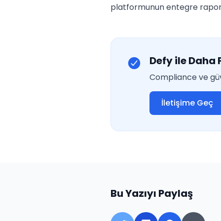
platformunun entegre raporl
Defy ile Daha 
Compliance ve güve
İletişime Geç
Bu Yazıyı Paylaş