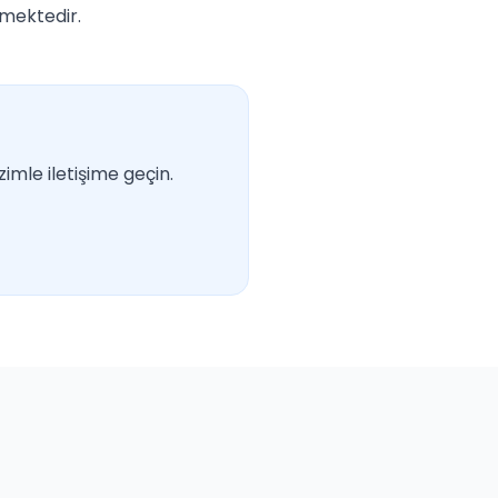
lmektedir.
imle iletişime geçin.