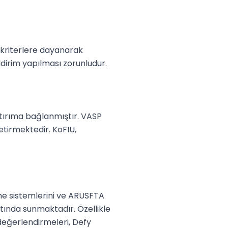
kriterlere dayanarak 
irim yapılması zorunludur.

ırıma bağlanmıştır. VASP 
irmektedir. KoFIU, 
me sistemlerini ve ARUSFTA 
tında sunmaktadır. Özellikle 
eğerlendirmeleri, Defy 