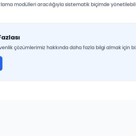
ama modülleri aracılığıyla sistematik biçimde yönetilebi
Fazlası
nlik çözümlerimiz hakkında daha fazla bilgi almak için biz