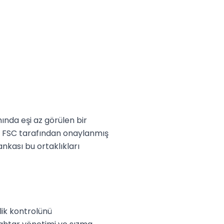
nda eşi az görülen bir 
in FSC tarafından onaylanmış 
kası bu ortaklıkları 
ik kontrolünü 