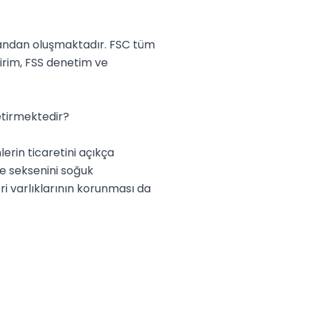
andan oluşmaktadır. FSC tüm 
rim, FSS denetim ve 
tirmektedir?

in ticaretini açıkça 
e seksenini soğuk 
i varlıklarının korunması da 